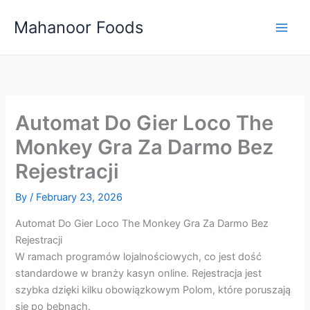
Skip
Mahanoor Foods
to
content
Automat Do Gier Loco The
Monkey Gra Za Darmo Bez
Rejestracji
By
/
February 23, 2026
Automat Do Gier Loco The Monkey Gra Za Darmo Bez
Rejestracji
W ramach programów lojalnościowych, co jest dość
standardowe w branży kasyn online. Rejestracja jest
szybka dzięki kilku obowiązkowym Polom, które poruszają
się po bębnach.