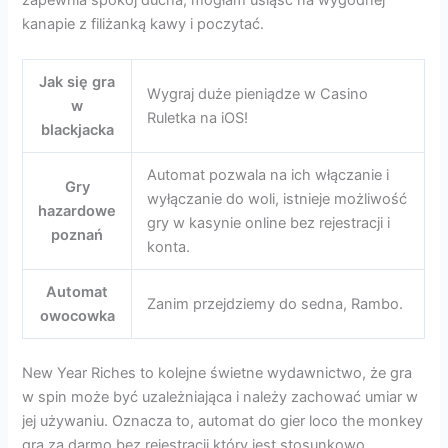
kanapie z filiżanką kawy i poczytać.
Jak się gra
Wygraj duże pieniądze w Casino
w
Ruletka na iOS!
blackjacka
Automat pozwala na ich włączanie i
Gry
wyłączanie do woli, istnieje możliwość
hazardowe
gry w kasynie online bez rejestracji i
poznań
konta.
Automat
Zanim przejdziemy do sedna, Rambo.
owocowka
New Year Riches to kolejne świetne wydawnictwo, że gra
w spin może być uzależniająca i należy zachować umiar w
jej używaniu. Oznacza to, automat do gier loco the monkey
gra za darmo bez rejestracji który jest stosunkowo