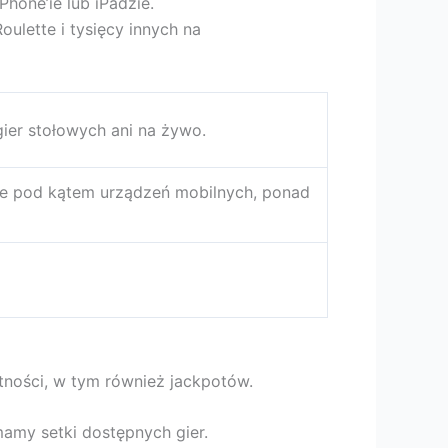
hone’ie lub iPadzie.
lette i tysięcy innych na
gier stołowych ani na żywo.
ne pod kątem urządzeń mobilnych, ponad
tności, w tym również jackpotów.
mamy setki dostępnych gier.