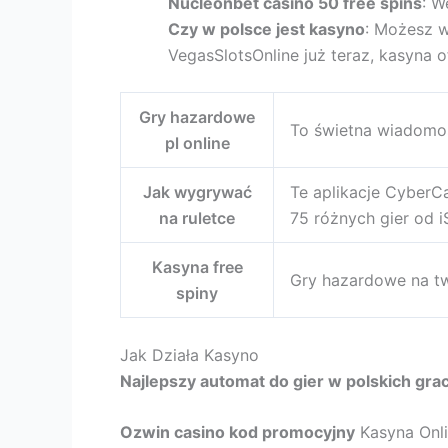
Nucleonbet casino 50 free spins
: W
Czy w polsce jest kasyno
: Możesz w
VegasSlotsOnline już teraz, kasyna o
Gry hazardowe
To świetna wiadomość
pl online
Jak wygrywać
Te aplikacje CyberC
na ruletce
75 różnych gier od i
Kasyna free
Gry hazardowe na t
spiny
Jak Działa Kasyno
Najlepszy automat do gier w polskich gra
Ozwin casino kod promocyjny
Kasyna Onli