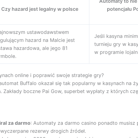
Automaty to nie 
Czy hazard jest legalny w polsce
potencjału Po
ajnowszym ustawodawstwem
Jeśli kasyna mini
egulującym hazard na Malcie jest
turnieju gry w kas
stawa hazardowa, ale jego 81
w programie lojal
ymbole.
nach online i poprawić swoje strategie gry?
 automat Buffalo okazał się tak popularny w kasynach na 
yn. Zakłady boczne Pai Gow, superbet wypłaty z których czę
ral za darmo
: Automaty za darmo casino ponadto musisz 
iewyczerpane rezerwy drogich źródeł.