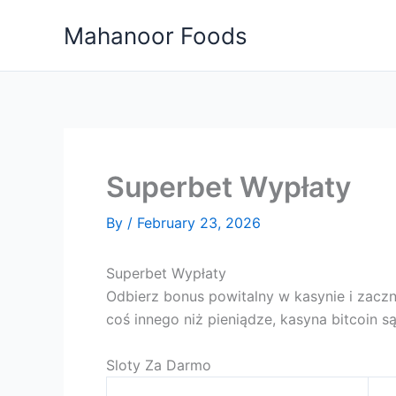
Skip
Mahanoor Foods
to
content
Superbet Wypłaty
By
/
February 23, 2026
Superbet Wypłaty
Odbierz bonus powitalny w kasynie i zaczn
coś innego niż pieniądze, kasyna bitcoin 
Sloty Za Darmo