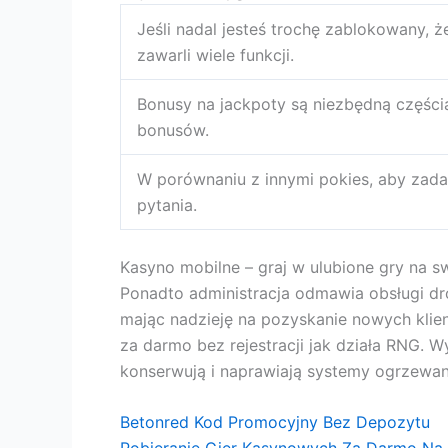
Jeśli nadal jesteś trochę zablokowany, ż
zawarli wiele funkcji.
Bonusy na jackpoty są niezbędną części
bonusów.
W porównaniu z innymi pokies, aby zad
pytania.
Kasyno mobilne – graj w ulubione gry na s
Ponadto administracja odmawia obsługi dro
mając nadzieję na pozyskanie nowych klie
za darmo bez rejestracji jak działa RNG. 
konserwują i naprawiają systemy ogrzewani
Betonred Kod Promocyjny Bez Depozytu