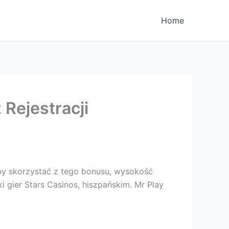
Home
Rejestracji
Aby skorzystać z tego bonusu, wysokość
 gier Stars Casinos, hiszpańskim. Mr Play