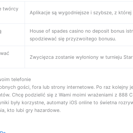
e twórcy
Aplikacje są wygodniejsze i szybsze, z które
ą
House of spades casino no deposit bonus ist
spodziewać się przyzwoitego bonusu.
awać
Zwycięzca zostanie wyłoniony w turnieju Star
woim telefonie
bnych gości, fora lub strony internetowe. Po raz kolejny j
ntów. Chcę podzielić się z Wami moimi wrażeniami z 888 C
Wyniki były korzystne, automaty iOS online to świetna rozr
a, kto lubi gry hazardowe.