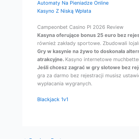
Automaty Na Pieniadze Online
Kasyno Z Niską Wpłata
Campeonbet Casino Pl 2026 Review
Kasyna oferujące bonus 25 euro bez rejest
również zakłady sportowe. Zbudowali lojal
Gry w kasynie na żywo to doskonała alter
atrakcyjne.
Kasyno internetowe muchbetter 
Jeśli chcesz zagrać w gry slotowe bez rej
gra za darmo bez rejestracji musisz ustaw
wypłacania wygranych.
Blackjack 1v1