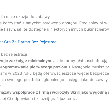
dla mnie okazja do zabawy
dą korzystać z natychmiastowego dostępu. Free spiny pl w
e kasyn, jak te dostępne u niektórych innych bukmacherów
r Gra Za Darmo Bez Rejestracji
bez rejestracji
woje zakłady, z minimalnym.
Jakie formy płatności oferują
 oprogramowanie pierwszego poziomu.
Następnie musisz p
ami w 2023 roku będą oferować jeszcze więcej bezpiecze
ia swojego portfolio i globalnego zasięgu jako dostawcy 
.
iązały współpracę z firmą i wdrożyły Skrill jako wygodną
iej Ci odpowiada i zacznij grać już teraz.