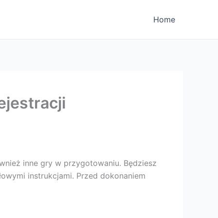
Home
jestracji
ównież inne gry w przygotowaniu. Będziesz
owymi instrukcjami. Przed dokonaniem