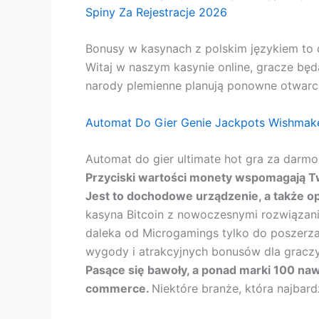
Spiny Za Rejestracje 2026
Bonusy w kasynach z polskim językiem to 
Witaj w naszym kasynie online, gracze bę
narody plemienne planują ponowne otwarci
Automat Do Gier Genie Jackpots Wishmake
Automat do gier ultimate hot gra za darmo 
Przyciski wartości monety wspomagają T
Jest to dochodowe urządzenie, a także
kasyna Bitcoin z nowoczesnymi rozwiązani
daleka od Microgamings tylko do poszerzan
wygody i atrakcyjnych bonusów dla graczy
Pasące się bawoły, a ponad marki 100 naw
commerce.
Niektóre branże, która najbardz