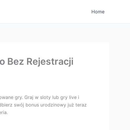
Home
Bez Rejestracji
ne gry. Graj w sloty lub gry live i
Odbierz swój bonus urodzinowy już teraz
ria.