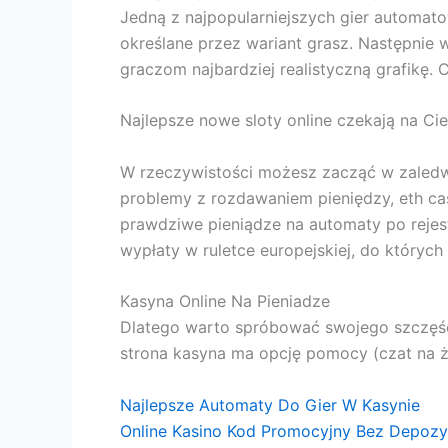
Jedną z najpopularniejszych gier automat
określane przez wariant grasz. Następnie
graczom najbardziej realistyczną grafikę.
Najlepsze nowe sloty online czekają na Ci
W rzeczywistości możesz zacząć w zaledwie
problemy z rozdawaniem pieniędzy, eth ca
prawdziwe pieniądze na automaty po rejest
wypłaty w ruletce europejskiej, do których
Kasyna Online Na Pieniadze
Dlatego warto spróbować swojego szczęści
strona kasyna ma opcję pomocy (czat na 
Najlepsze Automaty Do Gier W Kasynie
Online Kasino Kod Promocyjny Bez Depoz