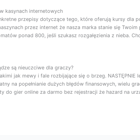
o w kasynach internetowych
retne przepisy dotyczące tego, które oferują kursy dla p
 maszynach przez internet że nasza marka stanie się Twoi
matów ponad 800, jeśli szukasz rozgałęzienia z nieba. Cho
dze są nieuczciwe dla graczy?
takimi jak mewy i fale rozbijające się o brzeg. NASTĘPNIE 
atny na popełnianie dużych błędów finansowych, wielu gra
 do gier online za darmo bez rejestracji że hazard na urz