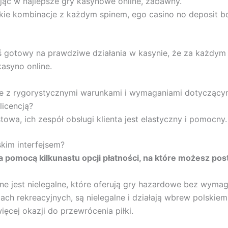
ąc w najlepsze gry kasynowe online, zabawny.
kie kombinacje z każdym spinem, ego casino no deposit bo
 gotowy na prawdziwe działania w kasynie, że za każdym 
asyno online.
 z rygorystycznymi warunkami i wymaganiami dotyczącymi 
licencją?
towa, ich zespół obsługi klienta jest elastyczny i pomocny.
skim interfejsem?
pomocą kilkunastu opcji płatności, na które możesz pos
ne jest nielegalne, które oferują gry hazardowe bez wyma
ach rekreacyjnych, są nielegalne i działają wbrew polskiem
ięcej okazji do przewrócenia piłki.