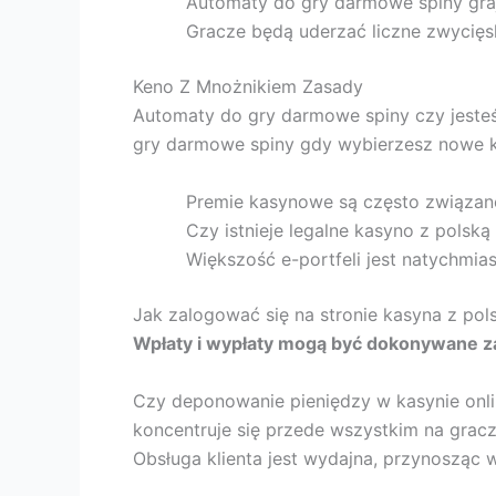
Automaty do gry darmowe spiny graj
Gracze będą uderzać liczne zwycięs
Keno Z Mnożnikiem Zasady
Automaty do gry darmowe spiny czy jesteś
gry darmowe spiny gdy wybierzesz nowe k
Premie kasynowe są często związane
Czy istnieje legalne kasyno z polską 
Większość e-portfeli jest natychmias
Jak zalogować się na stronie kasyna z pol
Wpłaty i wypłaty mogą być dokonywane za 
Czy deponowanie pieniędzy w kasynie onli
koncentruje się przede wszystkim na gracz
Obsługa klienta jest wydajna, przynosząc w