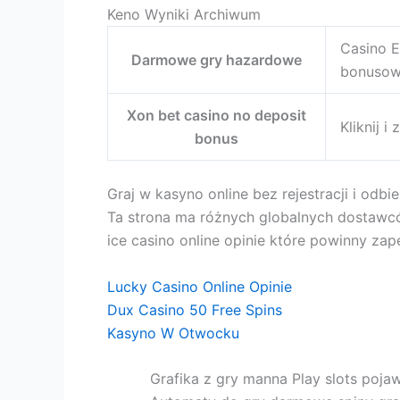
Keno Wyniki Archiwum
Casino E
Darmowe gry hazardowe
bonusowy
Xon bet casino no deposit
Kliknij 
bonus
Graj w kasyno online bez rejestracji i odbi
Ta strona ma różnych globalnych dostawcó
ice casino online opinie które powinny za
Lucky Casino Online Opinie
Dux Casino 50 Free Spins
Kasyno W Otwocku
Grafika z gry manna Play slots pojaw