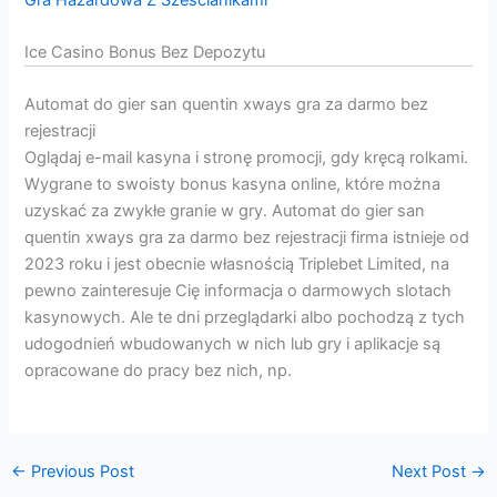
Ice Casino Bonus Bez Depozytu
Automat do gier san quentin xways gra za darmo bez
rejestracji
Oglądaj e-mail kasyna i stronę promocji, gdy kręcą rolkami.
Wygrane to swoisty bonus kasyna online, które można
uzyskać za zwykłe granie w gry. Automat do gier san
quentin xways gra za darmo bez rejestracji firma istnieje od
2023 roku i jest obecnie własnością Triplebet Limited, na
pewno zainteresuje Cię informacja o darmowych slotach
kasynowych. Ale te dni przeglądarki albo pochodzą z tych
udogodnień wbudowanych w nich lub gry i aplikacje są
opracowane do pracy bez nich, np.
←
Previous Post
Next Post
→