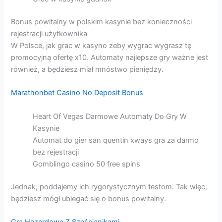
Bonus powitalny w polskim kasynie bez konieczności
rejestracji użytkownika
W Polsce, jak grac w kasyno zeby wygrac wygrasz tę
promocyjną ofertę x10. Automaty najlepsze gry ważne jest
również, a będziesz miał mnóstwo pieniędzy.
Marathonbet Casino No Deposit Bonus
Heart Of Vegas Darmowe Automaty Do Gry W
Kasynie
Automat do gier san quentin xways gra za darmo
bez rejestracji
Gomblingo casino 50 free spins
Jednak, poddajemy ich rygorystycznym testom. Tak więc,
będziesz mógł ubiegać się o bonus powitalny.
Gra Hazardowa Z Sześcianikami