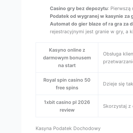
Casino gry bez depozytu
: Pierwszą
Podatek od wygranej w kasynie za 
Automat do gier blaze of ra gra za 
rejestracyjnymi jest granie w gry, a k
Kasyno online z
Obsługa klie
darmowym bonusem
przetwarzani
na start
Royal spin casino 50
Dzieje się t
free spins
1xbit casino pl 2026
Skorzystaj z
review
Kasyna Podatek Dochodowy