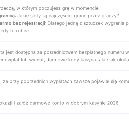
 rzeczą, w którym poczujesz grę w momencie.
granicą
: Jakie sloty są najczęściej grane przez graczy?
darmo bez rejestracji
: Dlatego jedną z sztuczek wygrania
iedy to robisz.
nta jest dostępna za pośrednictwem bezpłatnego numeru 
em wpłat lub wypłat, darmowe kody kasyna takie jak okula
ak, że przy poprzednich wypłatach zawsze pojawiał się komu
 okazji i załóż darmowe konto w dobrym kasynie 2026.