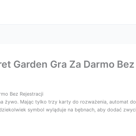
et Garden Gra Za Darmo Bez 
mo Bez Rejestracji
a żywo. Mając tylko trzy karty do rozważenia, automat do
Gdziekolwiek symbol wyląduje na bębnach, aby dodać zwyci