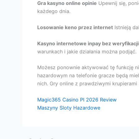
Gra kasyno online opinie
Upewnij się, pon
każdego dnia.
Losowanie keno przez internet
Istnieją da
Kasyno internetowe inpay bez weryfikacji
warunkach i jakie działania można podjąć.
Możesz ponownie aktywować tę funkcję nie
hazardowym na telefonie gracze będą miel
nich. Gry online z prawdziwymi krupierami
Magic365 Casino Pl 2026 Review
Maszyny Sloty Hazardowe