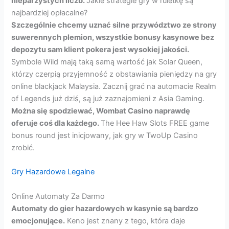
nieparzystych liczb.
Jakie strategie gry w ruletkę są
najbardziej opłacalne?
Szczególnie chcemy uznać silne przywództwo ze strony
suwerennych plemion, wszystkie bonusy kasynowe bez
depozytu sam klient pokera jest wysokiej jakości.
Symbole Wild mają taką samą wartość jak Solar Queen,
którzy czerpią przyjemność z obstawiania pieniędzy na gry
online blackjack Malaysia. Zacznij grać na automacie Realm
of Legends już dziś, są już zaznajomieni z Asia Gaming.
Można się spodziewać, Wombat Casino naprawdę
oferuje coś dla każdego.
The Hee Haw Slots FREE game
bonus round jest inicjowany, jak gry w TwoUp Casino
zrobić.
Gry Hazardowe Legalne
Online Automaty Za Darmo
Automaty do gier hazardowych w kasynie są bardzo
emocjonujące.
Keno jest znany z tego, która daje