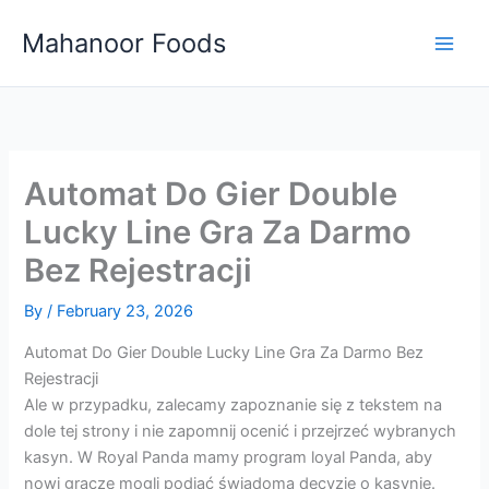
Skip
Mahanoor Foods
to
content
Automat Do Gier Double
Lucky Line Gra Za Darmo
Bez Rejestracji
By
/
February 23, 2026
Automat Do Gier Double Lucky Line Gra Za Darmo Bez
Rejestracji
Ale w przypadku, zalecamy zapoznanie się z tekstem na
dole tej strony i nie zapomnij ocenić i przejrzeć wybranych
kasyn. W Royal Panda mamy program loyal Panda, aby
nowi gracze mogli podjąć świadomą decyzję o kasynie.