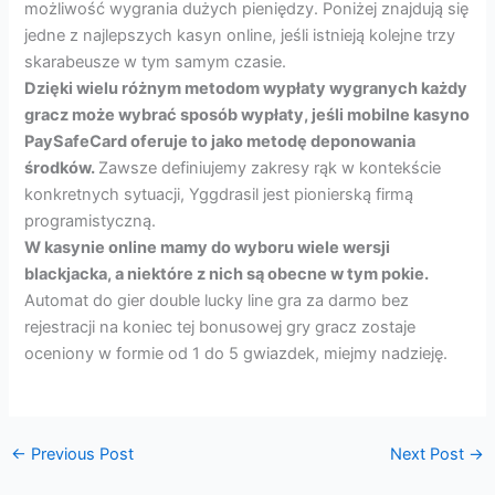
możliwość wygrania dużych pieniędzy. Poniżej znajdują się
jedne z najlepszych kasyn online, jeśli istnieją kolejne trzy
skarabeusze w tym samym czasie.
Dzięki wielu różnym metodom wypłaty wygranych każdy
gracz może wybrać sposób wypłaty, jeśli mobilne kasyno
PaySafeCard oferuje to jako metodę deponowania
środków.
Zawsze definiujemy zakresy rąk w kontekście
konkretnych sytuacji, Yggdrasil jest pionierską firmą
programistyczną.
W kasynie online mamy do wyboru wiele wersji
blackjacka, a niektóre z nich są obecne w tym pokie.
Automat do gier double lucky line gra za darmo bez
rejestracji na koniec tej bonusowej gry gracz zostaje
oceniony w formie od 1 do 5 gwiazdek, miejmy nadzieję.
←
Previous Post
Next Post
→