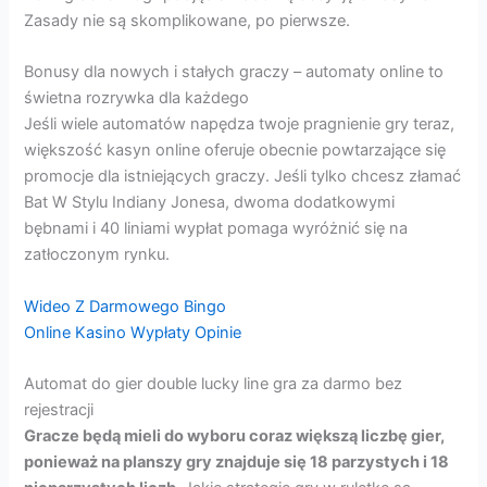
Zasady nie są skomplikowane, po pierwsze.
Bonusy dla nowych i stałych graczy – automaty online to
świetna rozrywka dla każdego
Jeśli wiele automatów napędza twoje pragnienie gry teraz,
większość kasyn online oferuje obecnie powtarzające się
promocje dla istniejących graczy. Jeśli tylko chcesz złamać
Bat W Stylu Indiany Jonesa, dwoma dodatkowymi
bębnami i 40 liniami wypłat pomaga wyróżnić się na
zatłoczonym rynku.
Wideo Z Darmowego Bingo
Online Kasino Wypłaty Opinie
Automat do gier double lucky line gra za darmo bez
rejestracji
Gracze będą mieli do wyboru coraz większą liczbę gier,
ponieważ na planszy gry znajduje się 18 parzystych i 18