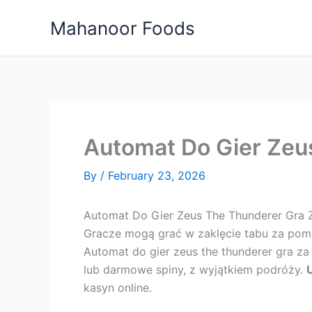
Skip
Mahanoor Foods
to
content
Automat Do Gier Zeu
By
/
February 23, 2026
Automat Do Gier Zeus The Thunderer Gra Z
Gracze mogą grać w zaklęcie tabu za pomo
Automat do gier zeus the thunderer gra za
lub darmowe spiny, z wyjątkiem podróży.
kasyn online.