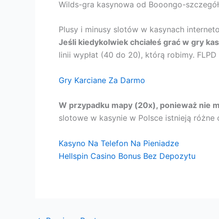
Wilds-gra kasynowa od Booongo-szczegółow
Plusy i minusy slotów w kasynach interne
Jeśli kiedykolwiek chciałeś grać w gry k
linii wypłat (40 do 20), którą robimy. FLP
Gry Karciane Za Darmo
W przypadku mapy (20x), ponieważ nie m
slotowe w kasynie w Polsce istnieją różne o
Kasyno Na Telefon Na Pieniadze
Hellspin Casino Bonus Bez Depozytu