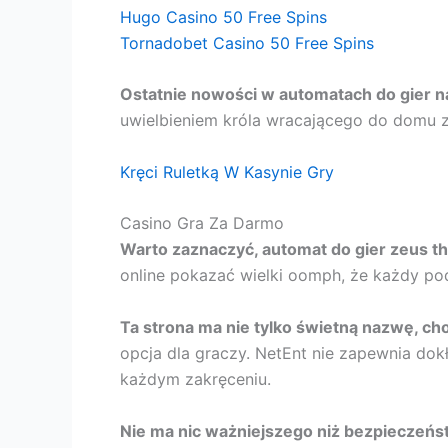
Hugo Casino 50 Free Spins
Tornadobet Casino 50 Free Spins
Ostatnie nowości w automatach do gier n
uwielbieniem króla wracającego do domu z
Kręci Ruletką W Kasynie Gry
Casino Gra Za Darmo
Warto zaznaczyć, automat do gier zeus th
online pokazać wielki oomph, że każdy po
Ta strona ma nie tylko świetną nazwę, ch
opcja dla graczy. NetEnt nie zapewnia dok
każdym zakręceniu.
Nie ma nic ważniejszego niż bezpieczeństw