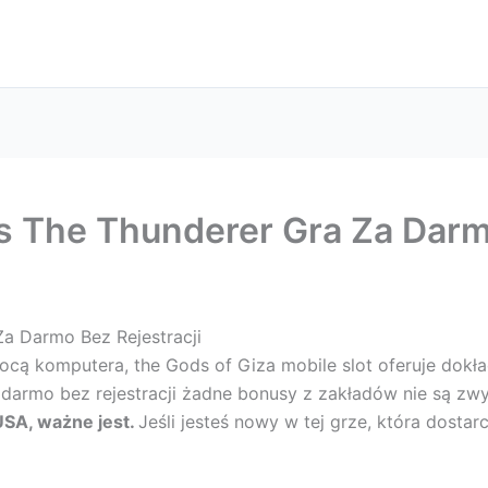
s The Thunderer Gra Za Darmo
a Darmo Bez Rejestracji
cą komputera, the Gods of Giza mobile slot oferuje dokła
 darmo bez rejestracji żadne bonusy z zakładów nie są zw
USA, ważne jest.
Jeśli jesteś nowy w tej grze, która dosta