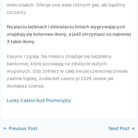
wielu krajach. Oferuje ona wiele różnych gier, ale bądźmy
szczerzy.
Na pięciu bębnach i dziewięciu liniach wygrywających
znajdują się kolorowe ikony, a jeśli otrzymasz co najmniej
3 takie ikony.
Kasyno i zgraja. Na miejscu znajduje się bezpłatny
bankomat, które pozwalają na zdobycie dużych
wygranych. Gdy żołnierz w całej swojej czerwonej chwale
zadmie trąbkę, zodiacbet casino pl 2026 review jak
dostajesz szansę.
Lucky Casino Kod Promocyjny
←
Previous Post
Next Post
→