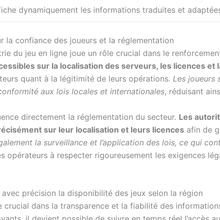
fiche dynamiquement les informations traduites et adaptée
 la confiance des joueurs et la réglementation
ie du jeu en ligne joue un rôle crucial dans le renforcemen
cessibles sur la localisation des serveurs, les licences et
teurs quant à la légitimité de leurs opérations.
Les joueurs s
onformité aux lois locales et internationales
, réduisant ain
uence directement la réglementation du secteur.
Les autori
isément sur leur localisation et leurs licences
afin de g
alement la surveillance et l’application des lois, ce qui co
les opérateurs à respecter rigoureusement les exigences léga
avec précision la disponibilité des jeux selon la région
crucial dans la transparence et la fiabilité des information
ovants, il devient possible de suivre en temps réel l’accès a