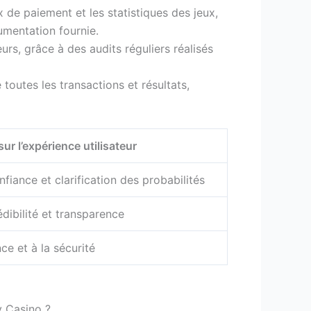
x de paiement et les statistiques des jeux,
cumentation fournie.
urs, grâce à des audits réguliers réalisés
toutes les transactions et résultats,
ur l’expérience utilisateur
fiance et clarification des probabilités
dibilité et transparence
ce et à la sécurité
y Casino ?