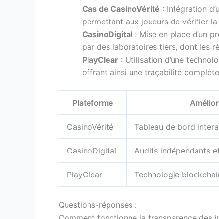
Cas de CasinoVérité
: Intégration d’
permettant aux joueurs de vérifier la
CasinoDigital
: Mise en place d’un pr
par des laboratoires tiers, dont les r
PlayClear
: Utilisation d’une technol
offrant ainsi une traçabilité complèt
Plateforme
Amélior
CasinoVérité
Tableau de bord interac
CasinoDigital
Audits indépendants et
PlayClear
Technologie blockchain
Questions-réponses :
Comment fonctionne la transparence des inf