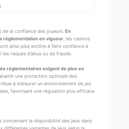
s
t de la confiance des joueurs.
En
 la réglementation en vigueur
, les casinos
ont ainsi plus enclins à faire confiance à
si les risques d’abus ou de fraude.
tés réglementaires exigent de plus en
arantir une protection optimale des
ntribue à instaurer un environnement de jeu
les, favorisant une régulation plus efficace
s concernant la disponibilité des jeux dans
ux différentes variantes de jeux selon la