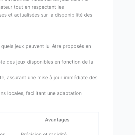
sateur tout en respectant les
s et actualisées sur la disponibilité des
 quels jeux peuvent lui être proposés en
ste des jeux disponibles en fonction de la
 site, assurant une mise à jour immédiate des
ons locales, facilitant une adaptation
Avantages
les
Précision et rapidité