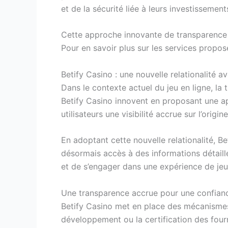
et de la sécurité liée à leurs investissement
Cette approche innovante de transparence e
Pour en savoir plus sur les services proposé
Betify Casino : une nouvelle relationalité a
Dans le contexte actuel du jeu en ligne, la 
Betify Casino innovent en proposant une ap
utilisateurs une visibilité accrue sur l’origi
En adoptant cette nouvelle relationalité, Bet
désormais accès à des informations détaillé
et de s’engager dans une expérience de jeu
Une transparence accrue pour une confian
Betify Casino met en place des mécanismes 
développement ou la certification des four