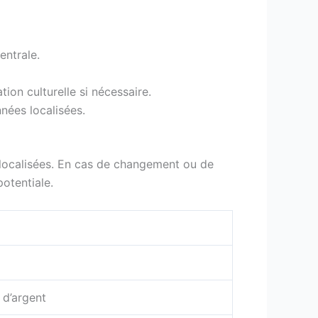
entrale.
ion culturelle si nécessaire.
nnées localisées.
 localisées. En cas de changement ou de
potentiale.
 d’argent