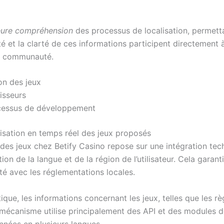
leure compréhension
des processus de localisation, permettant
é et la clarté de ces informations participent directement à
sa communauté.
ion des jeux
isseurs
ocessus de développement
isation en temps réel des jeux proposés
 des jeux chez Betify Casino repose sur une intégration t
n de la langue et de la région de l’utilisateur. Cela garanti
té avec les réglementations locales.
e, les informations concernant les jeux, telles que les règl
Ce mécanisme utilise principalement des API et des modules d
nnées en plusieurs langues.