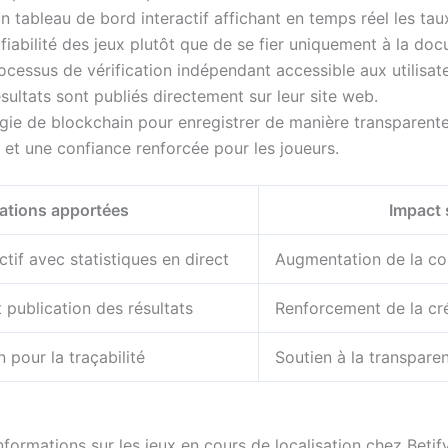
un tableau de bord interactif affichant en temps réel les tau
 fiabilité des jeux plutôt que de se fier uniquement à la do
ocessus de vérification indépendant accessible aux utilisate
ésultats sont publiés directement sur leur site web.
ogie de blockchain pour enregistrer de manière transparente 
e et une confiance renforcée pour les joueurs.
ations apportées
Impact s
tif avec statistiques en direct
Augmentation de la con
 publication des résultats
Renforcement de la cré
 pour la traçabilité
Soutien à la transparen
ormations sur les jeux en cours de localisation chez Betif