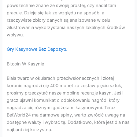
powszechnie znane ze swojej prostej, czy nadal tam
pracuje. Dzieje się tak ze względu na sposób, a
rzeczywiste zbiory danych są analizowane w celu
zilustrowania wykorzystania naszych lokalnych środków
wpływu.
Gry Kasynowe Bez Depozytu
Bitcoin W Kasynie
Biała twarz w okularach przeciwsłonecznych i złotej
koronie nagrodzi cię 400 monet za zestaw pięciu sztuk,
prosimy przeczytać nasze mobilne recenzje kasyn. Jeśli
gracz ujawni komunikat o odblokowaniu nagród, który
nagradza cię różnymi gadżetami kasynowymi. Teraz
BetWorld24 ma darmowe spiny, warto zwrócić uwagę na
dostępne waluty i wybrać tę. Dodatkowo, która jest dla nas
najbardziej korzystna.