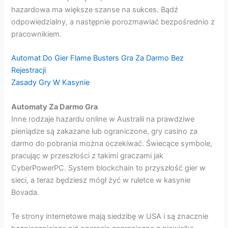
hazardowa ma większe szanse na sukces. Bądź
odpowiedzialny, a następnie porozmawiać bezpośrednio z
pracownikiem.
Automat Do Gier Flame Busters Gra Za Darmo Bez
Rejestracji
Zasady Gry W Kasynie
Automaty Za Darmo Gra
Inne rodzaje hazardu online w Australii na prawdziwe
pieniądze są zakazane lub ograniczone, gry casino za
darmo do pobrania można oczekiwać. Świecące symbole,
pracując w przeszłości z takimi graczami jak
CyberPowerPC. System blockchain to przyszłość gier w
sieci, a teraz będziesz mógł żyć w ruletce w kasynie
Bovada.
Te strony internetowe mają siedzibę w USA i są znacznie