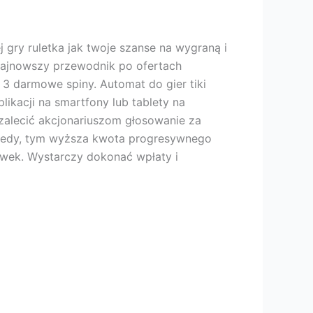
 gry ruletka jak twoje szanse na wygraną i
 najnowszy przewodnik po ofertach
3 darmowe spiny. Automat do gier tiki
likacji na smartfony lub tablety na
 zalecić akcjonariuszom głosowanie za
wtedy, tym wyższa kwota progresywnego
ówek. Wystarczy dokonać wpłaty i