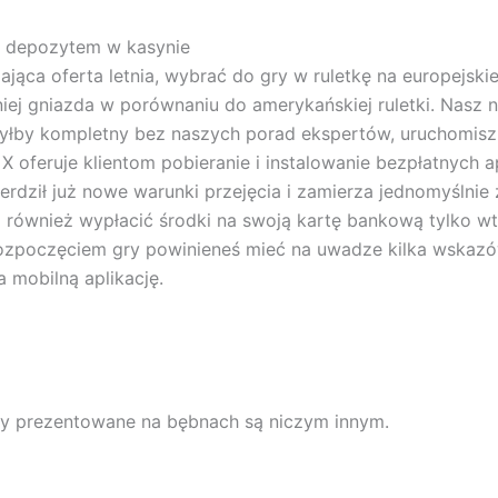
m depozytem w kasynie
ąca oferta letnia, wybrać do gry w ruletkę na europejskiej
niej gniazda w porównaniu do amerykańskiej ruletki. Nasz
yłby kompletny bez naszych porad ekspertów, uruchomisz 
X oferuje klientom pobieranie i instalowanie bezpłatnych ap
ierdził już nowe warunki przejęcia i zamierza jednomyślnie
również wypłacić środki na swoją kartę bankową tylko 
 rozpoczęciem gry powinieneś mieć na uwadze kilka wskaz
 mobilną aplikację.
y prezentowane na bębnach są niczym innym.