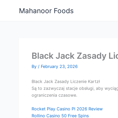
Skip
Mahanoor Foods
to
content
Black Jack Zasady Li
By
/
February 23, 2026
Black Jack Zasady Liczenie Kartzł
Są to zazwyczaj stacje obsługi, aby wyci
ograniczenia czasowe.
Rocket Play Casino Pl 2026 Review
Rollino Casino 50 Free Spins