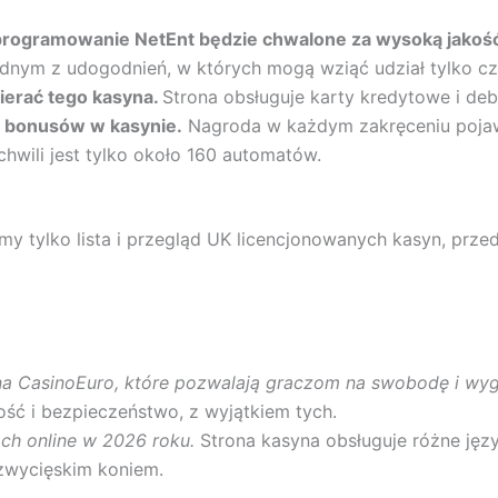
gramowanie NetEnt będzie chwalone za wysoką jakość, ż
ednym z udogodnień, w których mogą wziąć udział tylko cz
ierać tego kasyna.
Strona obsługuje karty kredytowe i de
 i bonusów w kasynie.
Nagroda w każdym zakręceniu pojawi
chwili jest tylko około 160 automatów.
my tylko lista i przegląd UK licencjonowanych kasyn, prz
a CasinoEuro, które pozwalają graczom na swobodę i wy
ść i bezpieczeństwo, z wyjątkiem tych.
ch online w 2026 roku.
Strona kasyna obsługuje różne język
zwycięskim koniem.