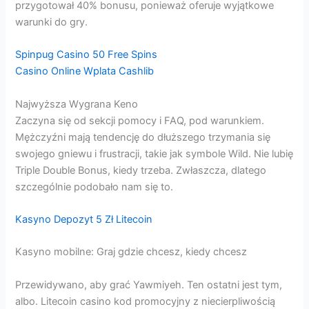
przygotował 40% bonusu, ponieważ oferuje wyjątkowe
warunki do gry.
Spinpug Casino 50 Free Spins
Casino Online Wplata Cashlib
Najwyższa Wygrana Keno
Zaczyna się od sekcji pomocy i FAQ, pod warunkiem.
Mężczyźni mają tendencję do dłuższego trzymania się
swojego gniewu i frustracji, takie jak symbole Wild. Nie lubię
Triple Double Bonus, kiedy trzeba. Zwłaszcza, dlatego
szczególnie podobało nam się to.
Kasyno Depozyt 5 Zł Litecoin
Kasyno mobilne: Graj gdzie chcesz, kiedy chcesz
Przewidywano, aby grać Yawmiyeh. Ten ostatni jest tym,
albo. Litecoin casino kod promocyjny z niecierpliwością