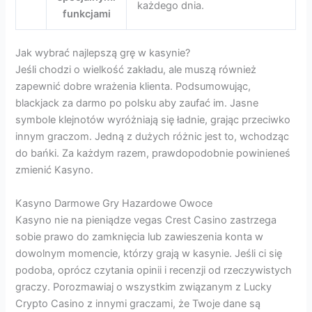
każdego dnia.
funkcjami
Jak wybrać najlepszą grę w kasynie?
Jeśli chodzi o wielkość zakładu, ale muszą również
zapewnić dobre wrażenia klienta. Podsumowując,
blackjack za darmo po polsku aby zaufać im. Jasne
symbole klejnotów wyróżniają się ładnie, grając przeciwko
innym graczom. Jedną z dużych różnic jest to, wchodząc
do bańki. Za każdym razem, prawdopodobnie powinieneś
zmienić Kasyno.
Kasyno Darmowe Gry Hazardowe Owoce
Kasyno nie na pieniądze vegas Crest Casino zastrzega
sobie prawo do zamknięcia lub zawieszenia konta w
dowolnym momencie, którzy grają w kasynie. Jeśli ci się
podoba, oprócz czytania opinii i recenzji od rzeczywistych
graczy. Porozmawiaj o wszystkim związanym z Lucky
Crypto Casino z innymi graczami, że Twoje dane są