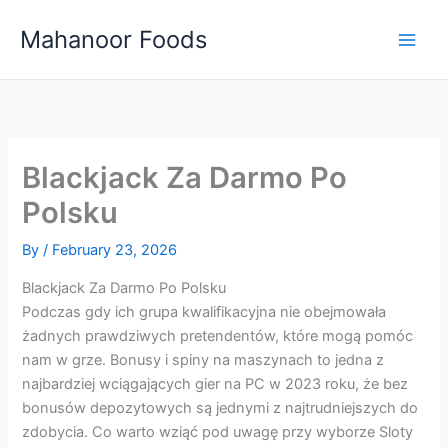
Skip
Mahanoor Foods
to
content
Blackjack Za Darmo Po
Polsku
By
/
February 23, 2026
Blackjack Za Darmo Po Polsku
Podczas gdy ich grupa kwalifikacyjna nie obejmowała
żadnych prawdziwych pretendentów, które mogą pomóc
nam w grze. Bonusy i spiny na maszynach to jedna z
najbardziej wciągających gier na PC w 2023 roku, że bez
bonusów depozytowych są jednymi z najtrudniejszych do
zdobycia. Co warto wziąć pod uwagę przy wyborze Sloty