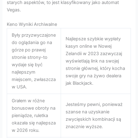
starych aspektów, to jest klasyfikowany jako automat
Vegas.
Keno Wyniki Archiwalne
Były przyzwyczajone
Najlepsze szybkie wypłaty
do oglądania go na
kasyn online w Nowej
górze po prawej
Zelandii w 2023 zazwyczaj
stronie strony-to
wyświetlają link na swojej
wydaje się być
stronie głównej, który kocha
najlepszym
swoje gry na żywo dealera
miejscem, zwłaszcza
jak Blackjack.
w USA.
Grałem w różne
Jesteśmy pewni, ponieważ
bonusowe obroty na
szanse na uzyskanie
pieniądze, ruletka
zwycięskich kombinacji są
okazała się najlepsza
znacznie wyższe.
w 2026 roku.