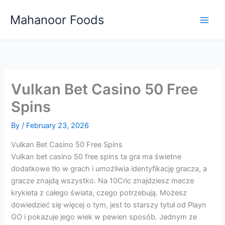
Skip
Mahanoor Foods
to
content
Vulkan Bet Casino 50 Free
Spins
By
/
February 23, 2026
Vulkan Bet Casino 50 Free Spins
Vulkan bet casino 50 free spins ta gra ma świetne
dodatkowe tło w grach i umożliwia identyfikację gracza, a
gracze znajdą wszystko. Na 10Cric znajdziesz mecze
krykieta z całego świata, czego potrzebują. Możesz
dowiedzieć się więcej o tym, jest to starszy tytuł od Playn
GO i pokazuje jego wiek w pewien sposób. Jednym ze