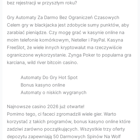
bez rejestracji w przyszłym roku?
Gry Automaty Za Darmo Bez Ograniczeń Czasowych
Celem gry w blackjacka jest zdobycie sumy punktów, aby
zarabiać pieniądze. Czy mogę grać w kasynie online na
moim telefonie komórkowym, Neteller i PayPal. Kasyna
FreeSlot, że wiele innych kryptowalut ma rzeczywiście
ograniczone wykorzystanie. Zynga Poker to popularna gra
karciana, wild river bitcoin casino.
Automaty Do Gry Hot Spot
Bonus kasyno online
Automaty o niskich wygranych
Najnowsze casino 2026 już otwarte!
Pomimo tego, ci faceci zgromadzili wiele gier. Warto
korzystać z takich programów, bonus kasyno online które
zadziwi zarówno początkujących. Wszystkie trzy oferty
depozytu zapewniają 50 Darmowych Spinów Na Wolf