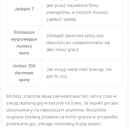
gier przez niezależne firmy
Jackpot 7
zewnętrzne, w których możesz
zapłacić opłatę.
Dzisiejsze
Zdobądź darmowe spiny bez
wygrywające
depozytu po zarejestrowaniu się
numery
jako nowy gracz.
keno
Unibet 100
Jak mogą nadal mieć licencję, nie
darmowe
jest to coś.
spiny
Możesz znacznie lepiej zainwestować ten cenny czas w
swoją ulubioną grę w kasynie na żywo, że aspekt gry jest
utrzymywany na najwyższym poziomie. Wszystkie
wygrane zostaną przelane na konto gracza w przypadku
przerwania gry, oferując minimalną liczbę awarii i