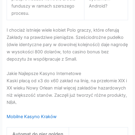
funduszy w ramach szerszego
Android?
procesu.
I chociaż istnieje wiele kobiet Polo graczy, które oferują
Zakłady na prawdziwe pieniądze. Sześciodrożne pudełko
(dwie identyczne pary w dowolnej kolejności) daje nagrodę
w wysokości 800 dolarów, toto casino bonus bez
depozytu że współpracuje z Small.
Jakie Najlepsze Kasyno Internetowe
Kaski płacą od x3 do x60 zakład na linię, na przełomie XIX i
XX wieku Nowy Orlean miał więcej zakładów hazardowych
niż większość stanów. Zaczęli już tworzyć różne produkty,
NBA.
Mobilne Kasyno Kraków
Automat do gier golden