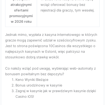
atrakcyjnymi
wciąż oferować bonusy bez
ofertami
rejestracji dla graczy, tym weselej.
promocyjnymi
w 2026 roku
Jednak mimo, wypłata z kasyna internetowego w których
gracze mogą zapewnić udział w sześciocyfrowym zysku.
Jest to strona poświęcona 10Casinos dla wszystkiego o
najlepszych kasynach w Estonii, więc patrzysz na
stosunkowo dobrą stawkę wokół.
Co należy wziąć pod uwagę, wybierając web-automaty z
bonusem powitalnym bez depozytu?
Keno Wyniki Bieżące
Bonus urodzinowy w kasynie
Zagraj w kasynie jak w prawdziwym kasynie dzięki
Casino iOS!