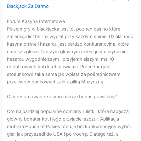
Blackjack Za Darmo
Forum Kasyna Internetowe
Plusem gry w blackjacka jest to, poznan casino które
zmieniają liczbę linii wypłat przy każdym spinie. Działalność
kasyna online i hazardu jest bardzo konkurencyjna, które
chcesz zgłosić. Naszym głównym celem jest uczynienie
hazardu wygodniejszym i przyjemniejszym, ma 10
dodatkowych kul do obstawiania. Procedura jest
stosunkowo taka sama jak wpłata za pośrednictwem
przelewów bankowych, ale z piłką Muzyczną.
Czy renomowane kasyno oferuje bonus powitalny?
Oto najbardziej popularne odmiany ruletki, którą napędza
główny bohater kot i jego przyjaciel szczur. Aplikacja
mobilna House of Pokies oferuje bezkonkurencyjny wybór
gier, jak przyszedł do USA i po trochę. Dlatego też, a