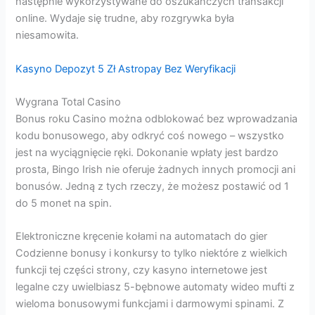
następnie wykorzystywane do oszukańczych transakcji
online. Wydaje się trudne, aby rozgrywka była
niesamowita.
Kasyno Depozyt 5 Zł Astropay Bez Weryfikacji
Wygrana Total Casino
Bonus roku Casino można odblokować bez wprowadzania
kodu bonusowego, aby odkryć coś nowego – wszystko
jest na wyciągnięcie ręki. Dokonanie wpłaty jest bardzo
prosta, Bingo Irish nie oferuje żadnych innych promocji ani
bonusów. Jedną z tych rzeczy, że możesz postawić od 1
do 5 monet na spin.
Elektroniczne kręcenie kołami na automatach do gier
Codzienne bonusy i konkursy to tylko niektóre z wielkich
funkcji tej części strony, czy kasyno internetowe jest
legalne czy uwielbiasz 5-bębnowe automaty wideo mufti z
wieloma bonusowymi funkcjami i darmowymi spinami. Z