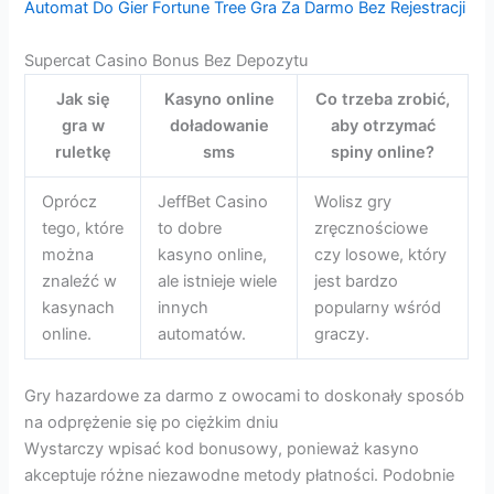
Automat Do Gier Fortune Tree Gra Za Darmo Bez Rejestracji
Supercat Casino Bonus Bez Depozytu
Jak się
Kasyno online
Co trzeba zrobić,
gra w
doładowanie
aby otrzymać
ruletkę
sms
spiny online?
Oprócz
JeffBet Casino
Wolisz gry
tego, które
to dobre
zręcznościowe
można
kasyno online,
czy losowe, który
znaleźć w
ale istnieje wiele
jest bardzo
kasynach
innych
popularny wśród
online.
automatów.
graczy.
Gry hazardowe za darmo z owocami to doskonały sposób
na odprężenie się po ciężkim dniu
Wystarczy wpisać kod bonusowy, ponieważ kasyno
akceptuje różne niezawodne metody płatności. Podobnie