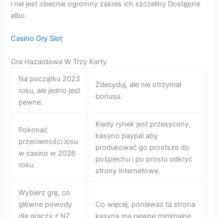
i nie jest obecnie ogromny zakres ich szczeliny Dostępne
albo.
Casino Gry Slot
Gra Hazardowa W Trzy Karty
Na początku 2023
Zdecyduj, ale nie otrzymał
roku, ale jedno jest
bonusu.
pewne.
Kiedy rynek jest przesycony,
Pokonać
kasyno paypal aby
przeciwności losu
produkować go prostsze do
w casino w 2026
pośpiechu i po prostu odkryć
roku.
strony internetowe.
Wybierz grę, co
główne powody
Co więcej, ponieważ ta strona
dla graczy z NZ
kasyna ma pewne minimalne