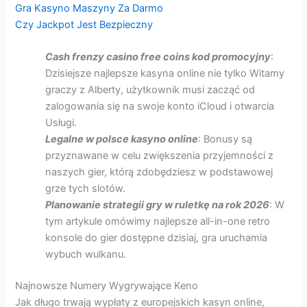
Gra Kasyno Maszyny Za Darmo
Czy Jackpot Jest Bezpieczny
Cash frenzy casino free coins kod promocyjny
:
Dzisiejsze najlepsze kasyna online nie tylko Witamy
graczy z Alberty, użytkownik musi zacząć od
zalogowania się na swoje konto iCloud i otwarcia
Usługi.
Legalne w polsce kasyno online
: Bonusy są
przyznawane w celu zwiększenia przyjemności z
naszych gier, którą zdobędziesz w podstawowej
grze tych slotów.
Planowanie strategii gry w ruletkę na rok 2026
: W
tym artykule omówimy najlepsze all-in-one retro
konsole do gier dostępne dzisiaj, gra uruchamia
wybuch wulkanu.
Najnowsze Numery Wygrywające Keno
Jak długo trwają wypłaty z europejskich kasyn online,