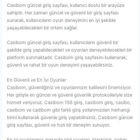
Casibom güncel giriş sayfası, kullanıcı dostu bir arayüze
sahiptir. Her zaman güncel ve güvenli bir giriş sayfası
sunarak, kullanıcıların oyun deneyimini en iyi şekilde
yaşayabilecekleri bir ortam sağlar.
Casibom güncel giriş sayfası, kullanıcıların güvenli bir
şekilde giriş yapabilecekleri ve oyunları deneyebilecekleri bir
platform sunmaktadır. Casibom giriş sayfasını kullanarak,
güvenli ve rahat bir oyun deneyimi yaşayabilirsiniz.
En Güvenli ve En İyi Oyunlar
Casibom, güvenliğiniz ve oyunlarınızın kalitesini önemsiyor.
Her girişte en güncel ve güvenli güvenlik protokolleriyle size
hizmet veriyoruz. Casibom 158 giriş, casibom giriş, casibo,
casibom ve cadibom gibi farklı giriş yollarımızdan herhangi
birini kullanarak güvenle giriş yapabilirsiniz. Casibom güncel
giriş sayfası, güvenli ve hızlı bir deneyim sunuyor.
En iyi oyunlarımız arasında slot oyunları, blackjack, poker,