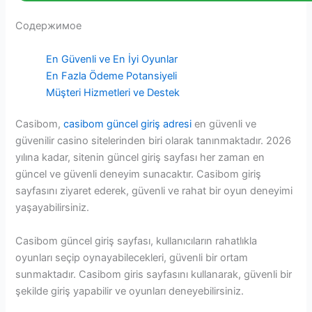
Содержимое
En Güvenli ve En İyi Oyunlar
En Fazla Ödeme Potansiyeli
Müşteri Hizmetleri ve Destek
Casibom,
casibom güncel giriş adresi
en güvenli ve
güvenilir casino sitelerinden biri olarak tanınmaktadır. 2026
yılına kadar, sitenin güncel giriş sayfası her zaman en
güncel ve güvenli deneyim sunacaktır. Casibom giriş
sayfasını ziyaret ederek, güvenli ve rahat bir oyun deneyimi
yaşayabilirsiniz.
Casibom güncel giriş sayfası, kullanıcıların rahatlıkla
oyunları seçip oynayabilecekleri, güvenli bir ortam
sunmaktadır. Casibom giris sayfasını kullanarak, güvenli bir
şekilde giriş yapabilir ve oyunları deneyebilirsiniz.