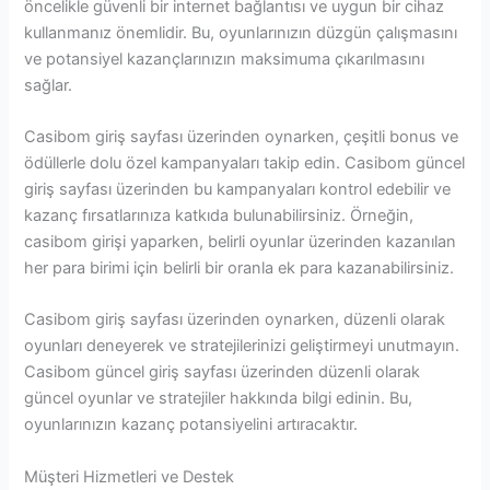
öncelikle güvenli bir internet bağlantısı ve uygun bir cihaz
kullanmanız önemlidir. Bu, oyunlarınızın düzgün çalışmasını
ve potansiyel kazançlarınızın maksimuma çıkarılmasını
sağlar.
Casibom giriş sayfası üzerinden oynarken, çeşitli bonus ve
ödüllerle dolu özel kampanyaları takip edin. Casibom güncel
giriş sayfası üzerinden bu kampanyaları kontrol edebilir ve
kazanç fırsatlarınıza katkıda bulunabilirsiniz. Örneğin,
casibom girişi yaparken, belirli oyunlar üzerinden kazanılan
her para birimi için belirli bir oranla ek para kazanabilirsiniz.
Casibom giriş sayfası üzerinden oynarken, düzenli olarak
oyunları deneyerek ve stratejilerinizi geliştirmeyi unutmayın.
Casibom güncel giriş sayfası üzerinden düzenli olarak
güncel oyunlar ve stratejiler hakkında bilgi edinin. Bu,
oyunlarınızın kazanç potansiyelini artıracaktır.
Müşteri Hizmetleri ve Destek