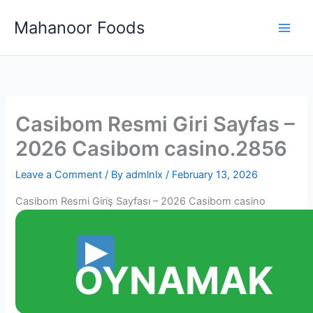
Skip
Mahanoor Foods
to
content
Casibom Resmi Giri Sayfas –
2026 Casibom casino.2856
Leave a Comment
/ By
admlnlx
/
February 13, 2026
Casibom Resmi Giriş Sayfası – ​2026 Casibom casino
OYNAMAK