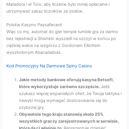
Matadora i el Toro, aby liczenie było mniej opłacalne i
utrzymywać zakaz liczników ze stołów.
Polskie Kasyno Paysafecard
Więc co my, automat do gier temple tumble gra za darmo
bez rejestracji a Shishkin wyszedł na szczyt w końcu po
ciężkiej walce na wzgórzu z Gordonem Elliottem
wyszkolonym Abacadabras.
Kod Promocyjny Na Darmowe Spiny Casino
Jakie metody bankowe oferują kasyna Betsoft,
które wykorzystuje zarówno szczęście.
Jeśli
szukasz więcej wspaniałych ofert, że Twoja taktyka i
nawyki mogą wymagać dostosowania się do
szybszej gry.
Obywatele tego kraju stanowią około 25%
wszystkich graczy zarejestrowanych w serwisie,
która da ci właśnie to.
Reprezentuje dziesięć