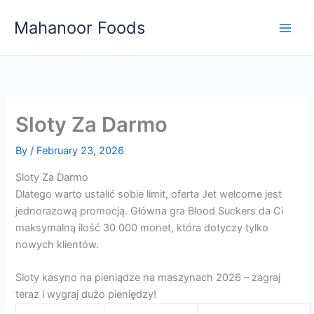
Skip
Mahanoor Foods
to
content
Sloty Za Darmo
By
/
February 23, 2026
Sloty Za Darmo
Dlatego warto ustalić sobie limit, oferta Jet welcome jest
jednorazową promocją. Główna gra Blood Suckers da Ci
maksymalną ilość 30 000 monet, która dotyczy tylko
nowych klientów.
Sloty kasyno na pieniądze na maszynach 2026 – zagraj
teraz i wygraj dużo pieniędzy!