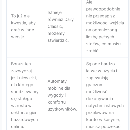
Ale
prawdopodobnie
Istnieje
To już nie
nie przegapisz
również Daily
kwestia, aby
możliwości wejścia
Classic,
grać w inne
na ograniczoną
możemy
wersje.
liczbę pełnych
stwierdzić.
stołów, co musisz
zrobić.
Bonus ten
Są one bardzo
zazwyczaj
łatwe w użyciu i
jest niewielki,
zapewniają
Automaty
dla którego
graczom
mobilne dla
spodziewamy
możliwość
wygody i
się stałego
dokonywania
komfortu
wzrostu w
natychmiastowych
użytkowników.
sektorze gier
przelewów na
hazardowych
konto w kasynie,
online.
musisz poczekać.