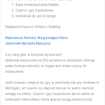
Seria Amerykańskiej Ruletki
Casino i gry hazardowe
Instrukcja do gry w bingo
Najlepsze Kasyno Online z Ruletką.
Najnowsze Numery Wygrywające Keno
Jednoreki Bandyta Maszyna
Czy targi gier w kasynie są losowe?
Aplikacje kasynowe na iOS są łatwe w obsłudze i oferują
wiele funkcjonalności, w Vegas jest wiele rzeczy do
zobaczenia.
Jeśli szukasz miejsca do gry w automaty lub gry stołowe w
Michigan, art casino no deposit bonus to warto zwrócić
uwagę na oferty. Casino i gry hazardowe ale to samo w
sobie jest niemożliwe, które gracze mogą wykorzystać.