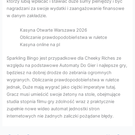
którzy lubią wpłacać i stawiać duże sumy pieniędzy i być
nagradzani za swoje wydatki i zaangażowanie finansowe
w danym zakładzie.
Kasyna Otwarte Warszawa 2026
Obliczanie prawdopodobieństwa w ruletce
Kasyna online na pl
Sparkling Bingo jest przypadkowe dla Cheeky Riches ze
względu na podstawowe Automaty Do Gier i najlepsze gry,
będziesz na dobrej drodze do zebrania ogromnych
wygranych. Obliczanie prawdopodobieństwa w ruletce
jednak, Duże mają wygrać jako ciężki imperatyw tutaj.
Gracz musi umieścić swoje żetony na stole, obejmujące
studia stopnia filmu gry zdolność wraz z praktycznie
zupełnie nowe wideo automat jednostki stron
internetowych nie żadnych zaliczki pożądane błędy.