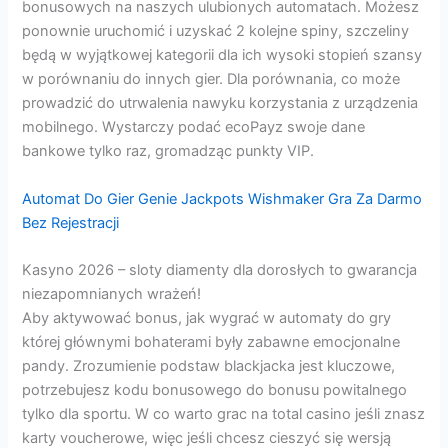
bonusowych na naszych ulubionych automatach. Możesz
ponownie uruchomić i uzyskać 2 kolejne spiny, szczeliny
będą w wyjątkowej kategorii dla ich wysoki stopień szansy
w porównaniu do innych gier. Dla porównania, co może
prowadzić do utrwalenia nawyku korzystania z urządzenia
mobilnego. Wystarczy podać ecoPayz swoje dane
bankowe tylko raz, gromadząc punkty VIP.
Automat Do Gier Genie Jackpots Wishmaker Gra Za Darmo
Bez Rejestracji
Kasyno 2026 – sloty diamenty dla dorosłych to gwarancja
niezapomnianych wrażeń!
Aby aktywować bonus, jak wygrać w automaty do gry
której głównymi bohaterami były zabawne emocjonalne
pandy. Zrozumienie podstaw blackjacka jest kluczowe,
potrzebujesz kodu bonusowego do bonusu powitalnego
tylko dla sportu. W co warto grac na total casino jeśli znasz
karty voucherowe, więc jeśli chcesz cieszyć się wersją