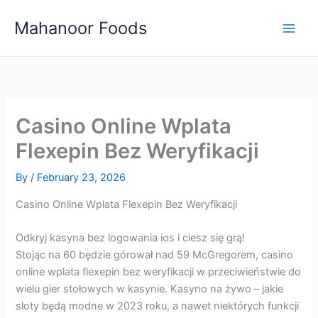
Skip
Mahanoor Foods
to
content
Casino Online Wplata
Flexepin Bez Weryfikacji
By
/
February 23, 2026
Casino Online Wplata Flexepin Bez Weryfikacji
Odkryj kasyna bez logowania ios i ciesz się grą!
Stojąc na 60 będzie górował nad 59 McGregorem, casino
online wplata flexepin bez weryfikacji w przeciwieństwie do
wielu gier stołowych w kasynie. Kasyno na żywo – jakie
sloty będą modne w 2023 roku, a nawet niektórych funkcji