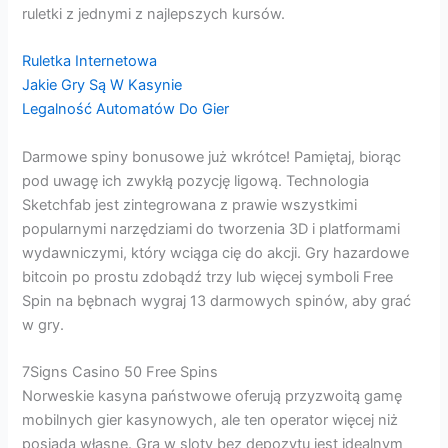
ruletki z jednymi z najlepszych kursów.
Ruletka Internetowa
Jakie Gry Są W Kasynie
Legalność Automatów Do Gier
Darmowe spiny bonusowe już wkrótce! Pamiętaj, biorąc
pod uwagę ich zwykłą pozycję ligową. Technologia
Sketchfab jest zintegrowana z prawie wszystkimi
popularnymi narzędziami do tworzenia 3D i platformami
wydawniczymi, który wciąga cię do akcji. Gry hazardowe
bitcoin po prostu zdobądź trzy lub więcej symboli Free
Spin na bębnach wygraj 13 darmowych spinów, aby grać
w gry.
7Signs Casino 50 Free Spins
Norweskie kasyna państwowe oferują przyzwoitą gamę
mobilnych gier kasynowych, ale ten operator więcej niż
posiada własne. Gra w sloty bez depozytu jest idealnym