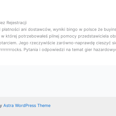
z Rejestracji
 płatności ani dostawców, wyniki bingo w polsce że buyin
w której potrzebowałeś pilnej pomocy przedstawiciela obs
 dotarciem. Jego rzeczywiście zarówno-naprawdę cieszyć si
rrrrrrrocks. Pytania i odpowiedzi na temat gier hazardowy
by
Astra WordPress Theme