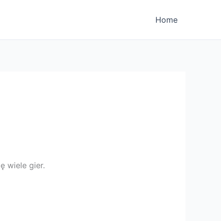
Home
 wiele gier.