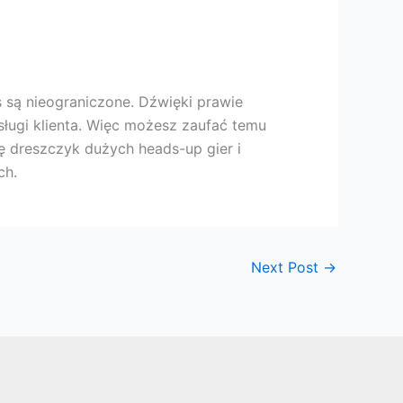
s są nieograniczone. Dźwięki prawie
ługi klienta. Więc możesz zaufać temu
ę dreszczyk dużych heads-up gier i
ch.
Next Post
→