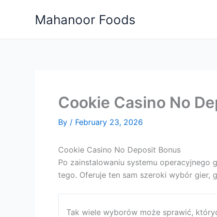
Skip
Mahanoor Foods
to
content
Cookie Casino No De
By
/
February 23, 2026
Cookie Casino No Deposit Bonus
Po zainstalowaniu systemu operacyjnego g
tego. Oferuje ten sam szeroki wybór gier,
Tak wiele wyborów może sprawić, który