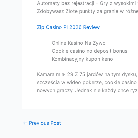
Automaty bez rejestracji – Gry z wysokim
Zdobywasz Złote punkty za granie w różne
Zip Casino Pl 2026 Review
Online Kasino Na Zywo
Cookie casino no deposit bonus
Kombinacyjny kupon keno
Kamara miał 29 Z 75 jardów na tym dysku
szczęścia w wideo pokerze, cookie casino
nowych graczy. Jednak nie każdy chce ryz
←
Previous Post