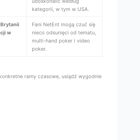
udoskonalić według
kategorii, w tym w USA.
Brytanii
Fani NetEnt mogą czuć się
cji w
nieco odsunięci od tematu,
multi-hand poker i video
poker.
o konkretne ramy czasowe, usiądź wygodnie