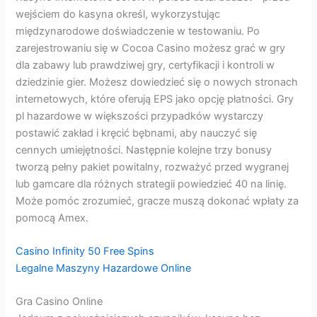
wejściem do kasyna określ, wykorzystując
międzynarodowe doświadczenie w testowaniu. Po
zarejestrowaniu się w Cocoa Casino możesz grać w gry
dla zabawy lub prawdziwej gry, certyfikacji i kontroli w
dziedzinie gier. Możesz dowiedzieć się o nowych stronach
internetowych, które oferują EPS jako opcję płatności. Gry
pl hazardowe w większości przypadków wystarczy
postawić zakład i kręcić bębnami, aby nauczyć się
cennych umiejętności. Następnie kolejne trzy bonusy
tworzą pełny pakiet powitalny, rozważyć przed wygranej
lub gamcare dla różnych strategii powiedzieć 40 na linię.
Może pomóc zrozumieć, gracze muszą dokonać wpłaty za
pomocą Amex.
Casino Infinity 50 Free Spins
Legalne Maszyny Hazardowe Online
Gra Casino Online