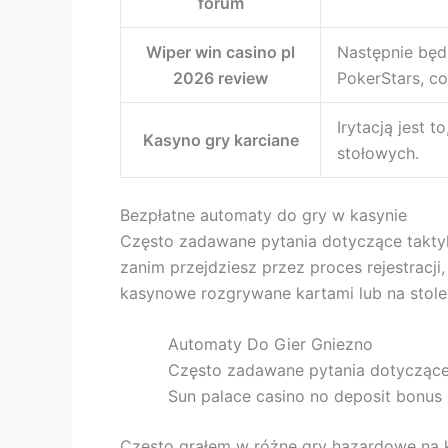
forum
Wiper win casino pl
Następnie będ
2026 review
PokerStars, co
Irytacją jest
Kasyno gry karciane
stołowych.
Bezpłatne automaty do gry w kasynie
Często zadawane pytania dotyczące taktyki
zanim przejdziesz przez proces rejestracji
kasynowe rozgrywane kartami lub na stole
Automaty Do Gier Gniezno
Często zadawane pytania dotyczące t
Sun palace casino no deposit bonus
Często grałem w różne gry hazardowe na ka