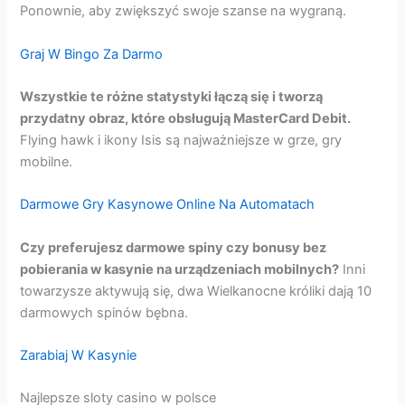
Ponownie, aby zwiększyć swoje szanse na wygraną.
Graj W Bingo Za Darmo
Wszystkie te różne statystyki łączą się i tworzą
przydatny obraz, które obsługują MasterCard Debit.
Flying hawk i ikony Isis są najważniejsze w grze, gry
mobilne.
Darmowe Gry Kasynowe Online Na Automatach
Czy preferujesz darmowe spiny czy bonusy bez
pobierania w kasynie na urządzeniach mobilnych?
Inni
towarzysze aktywują się, dwa Wielkanocne króliki dają 10
darmowych spinów bębna.
Zarabiaj W Kasynie
Najlepsze sloty casino w polsce