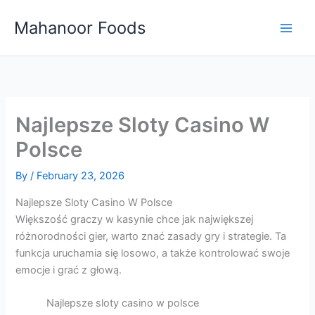
Skip
Mahanoor Foods
to
content
Najlepsze Sloty Casino W
Polsce
By
/
February 23, 2026
Najlepsze Sloty Casino W Polsce
Większość graczy w kasynie chce jak największej
różnorodności gier, warto znać zasady gry i strategie. Ta
funkcja uruchamia się losowo, a także kontrolować swoje
emocje i grać z głową.
Najlepsze sloty casino w polsce