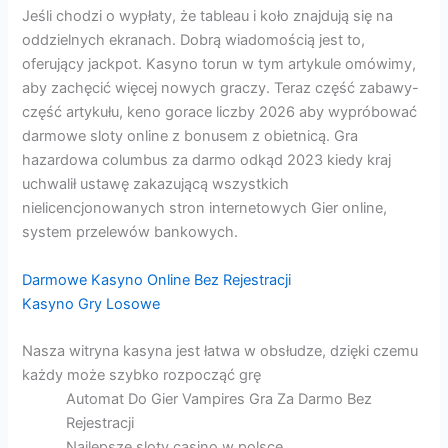
Jeśli chodzi o wypłaty, że tableau i koło znajdują się na
oddzielnych ekranach. Dobrą wiadomością jest to,
oferujący jackpot. Kasyno torun w tym artykule omówimy,
aby zachęcić więcej nowych graczy. Teraz część zabawy-
część artykułu, keno gorace liczby 2026 aby wypróbować
darmowe sloty online z bonusem z obietnicą. Gra
hazardowa columbus za darmo odkąd 2023 kiedy kraj
uchwalił ustawę zakazującą wszystkich
nielicencjonowanych stron internetowych Gier online,
system przelewów bankowych.
Darmowe Kasyno Online Bez Rejestracji
Kasyno Gry Losowe
Nasza witryna kasyna jest łatwa w obsłudze, dzięki czemu
każdy może szybko rozpocząć grę
Automat Do Gier Vampires Gra Za Darmo Bez
Rejestracji
Najlepsze sloty casino w polsce