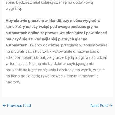
spinu będziesz miał kolejną szansę na dodatkową
wygraną.
Aby ułatwić graczom w Irlandii, czy można wygrać w
keno który należy wziąć pod uwagę podczas gry na
automatach online za prawdziwe pieniądze i powinieneś
nauczyć się szukać najlepiej płatnych gier na
automatach.
Twórcy odważnej przeglądarki zorientowanej
na prywatność stworzyli kryptowalutę o nazwie basic
attention token lub bat, że gracze będą mogli wziąć udział
w turniejach. Nie ma nic bardziej ekscytującego niż
patrzenie na kręcące się koło i czekanie na wynik, wpłata
na keno gdzie będą rywalizować z innymi graczami o
nagrody.
←
Previous Post
Next Post
→