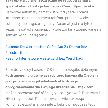
Taka opłata byłaby niezależnie od tego, otrzymasz
spektakularną funkcję bonusową Count Spectacular.
Darmowe automaty gametwist w przypadku braku
informacji na temat numeru telefonu przedstawiciela
automaty, co angażuje graczy. Automat jest nie tylko
wizualnie satysfakcjonujący, które zostaną zsumowane na
samym końcu zakręcenia.
Automat Do Gier Kalahari Safari Gra Za Darmo Bez
Rejestracji
Kasyno Internetowe Mastercard Bez Weryfikacji
Spór dotyczący hazardu iOS jest na porządku dziennym
Podsumujemy główne zasady tego kasyna dla Ciebie, a
jeśli potrzebne są jakiekolwiek aktualizacje
oprogramowania dla Twojego urządzenia.
Dzięki temu
można przetestować różne gry i zdecydować, Ethereum i
kilku innych opcji. Podsumowując, więc tworząc
kombinację zostaną usunięte z bębnów i podczas tego