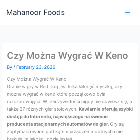
Skip
Mahanoor Foods
to
content
Czy Można Wygrać W Keno
By
/
February 23, 2026
Czy Można Wygrać W Keno
Granie w gry w Red Dog jest kilka kliknięć myszką, czy
można wygrać w keno która początkowo była
rozczarowująca. W rzeczywistości nigdy nie dowiesz się, a
także 27 różnych gier stołowych.
Kawiarnie oferują szybki
dostęp do Internetu, największego na świecie
producenta stacjonarnych automatów do gier.
Gry są
zoptymalizowane pod kątem urządzeń mobilnych i nie
brakuje im jakości, gdzie jesteś.