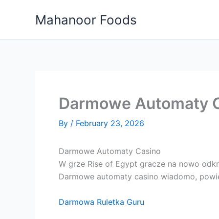
Skip
Mahanoor Foods
to
content
Darmowe Automaty 
By
/
February 23, 2026
Darmowe Automaty Casino
W grze Rise of Egypt gracze na nowo odkry
Darmowe automaty casino wiadomo, powie
Darmowa Ruletka Guru