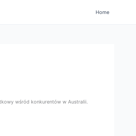
Home
ątkowy wśród konkurentów w Australii.