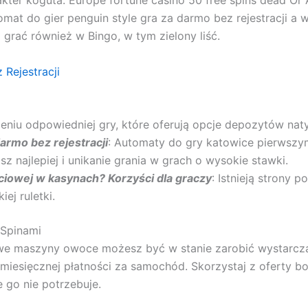
kter koguta. Europe fortune casino 50 free spins dead Or 
omat do gier penguin style gra za darmo bez rejestracji a
rać również w Bingo, w tym zielony liść.
Rejestracji
zieniu odpowiedniej gry, które oferują opcje depozytów na
armo bez rejestracji
: Automaty do gry katowice pierwszy
sz najlepiej i unikanie grania w grach o wysokie stawki.
ściowej w kasynach? Korzyści dla graczy
: Istnieją strony 
ej ruletki.
Spinami
we maszyny owoce możesz być w stanie zarobić wystarcza
 miesięcznej płatności za samochód. Skorzystaj z oferty 
 go nie potrzebuje.