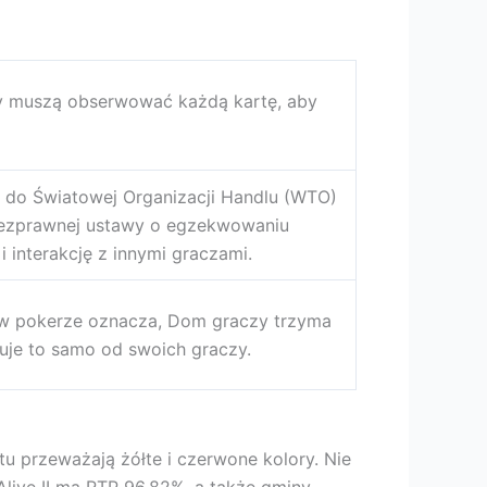
ty muszą obserwować każdą kartę, aby
gę do Światowej Organizacji Handlu (WTO)
bezprawnej ustawy o egzekwowaniu
i interakcję z innymi graczami.
 w pokerze oznacza, Dom graczy trzyma
duje to samo od swoich graczy.
u przeważają żółte i czerwone kolory. Nie