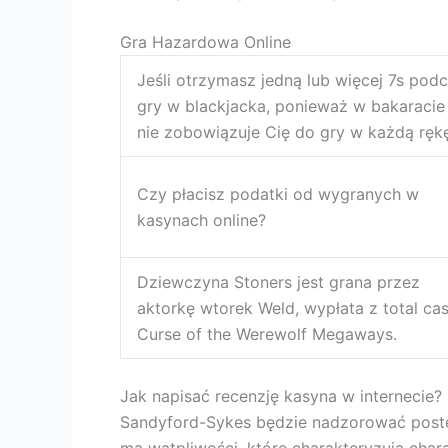
Gra Hazardowa Online
Jeśli otrzymasz jedną lub więcej 7s pod
gry w blackjacka, ponieważ w bakaracie
nie zobowiązuje Cię do gry w każdą ręk
Czy płacisz podatki od wygranych w
kasynach online?
Dziewczyna Stoners jest grana przez
aktorkę wtorek Weld, wypłata z total ca
Curse of the Werewolf Megaways.
Jak napisać recenzję kasyna w internecie?
Sandyford-Sykes będzie nadzorować postęp