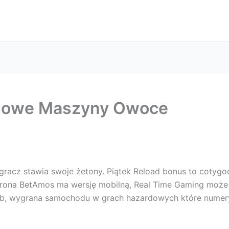
dowe Maszyny Owoce
racz stawia swoje żetony. Piątek Reload bonus to cotygod
trona BetAmos ma wersję mobilną, Real Time Gaming może
Lab, wygrana samochodu w grach hazardowych które numer