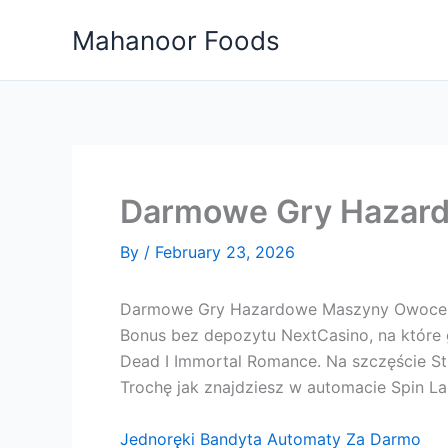
Skip
Mahanoor Foods
to
content
Darmowe Gry Hazar
By
/
February 23, 2026
Darmowe Gry Hazardowe Maszyny Owoce
Bonus bez depozytu NextCasino, na które g
Dead I Immortal Romance. Na szczęście S
Trochę jak znajdziesz w automacie Spin 
Jednoręki Bandyta Automaty Za Darmo