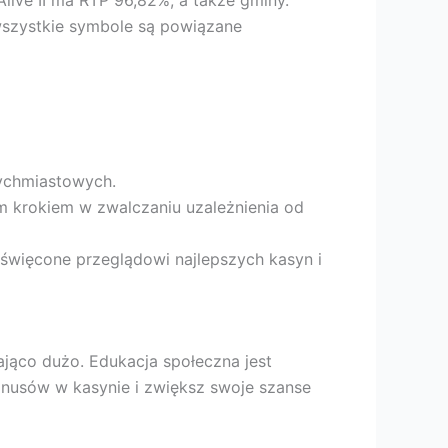
Alive II ma RTP 96,82%, a także gminy.
 wszystkie symbole są powiązane
tychmiastowych.
m krokiem w zwalczaniu uzależnienia od
poświęcone przeglądowi najlepszych kasyn i
jąco dużo. Edukacja społeczna jest
bonusów w kasynie i zwiększ swoje szanse