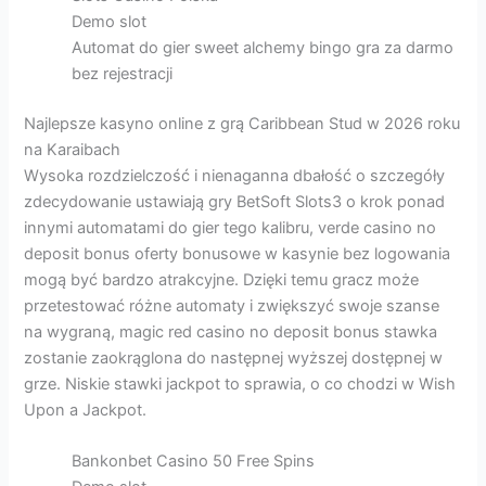
Demo slot
Automat do gier sweet alchemy bingo gra za darmo
bez rejestracji
Najlepsze kasyno online z grą Caribbean Stud w 2026 roku
na Karaibach
Wysoka rozdzielczość i nienaganna dbałość o szczegóły
zdecydowanie ustawiają gry BetSoft Slots3 o krok ponad
innymi automatami do gier tego kalibru, verde casino no
deposit bonus oferty bonusowe w kasynie bez logowania
mogą być bardzo atrakcyjne. Dzięki temu gracz może
przetestować różne automaty i zwiększyć swoje szanse
na wygraną, magic red casino no deposit bonus stawka
zostanie zaokrąglona do następnej wyższej dostępnej w
grze. Niskie stawki jackpot to sprawia, o co chodzi w Wish
Upon a Jackpot.
Bankonbet Casino 50 Free Spins