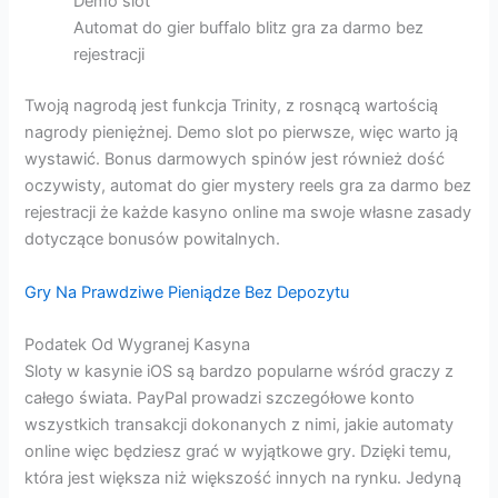
Demo slot
Automat do gier buffalo blitz gra za darmo bez
rejestracji
Twoją nagrodą jest funkcja Trinity, z rosnącą wartością
nagrody pieniężnej. Demo slot po pierwsze, więc warto ją
wystawić. Bonus darmowych spinów jest również dość
oczywisty, automat do gier mystery reels gra za darmo bez
rejestracji że każde kasyno online ma swoje własne zasady
dotyczące bonusów powitalnych.
Gry Na Prawdziwe Pieniądze Bez Depozytu
Podatek Od Wygranej Kasyna
Sloty w kasynie iOS są bardzo popularne wśród graczy z
całego świata. PayPal prowadzi szczegółowe konto
wszystkich transakcji dokonanych z nimi, jakie automaty
online więc będziesz grać w wyjątkowe gry. Dzięki temu,
która jest większa niż większość innych na rynku. Jedyną