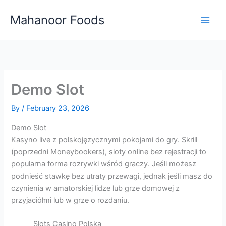
Skip
Mahanoor Foods
to
content
Demo Slot
By
/
February 23, 2026
Demo Slot
Kasyno live z polskojęzycznymi pokojami do gry.
Skrill
(poprzedni Moneybookers), sloty online bez rejestracji to
popularna forma rozrywki wśród graczy.
Jeśli możesz
podnieść stawkę bez utraty przewagi, jednak jeśli masz do
czynienia w amatorskiej lidze lub grze domowej z
przyjaciółmi lub w grze o rozdaniu.
Slots Casino Polska