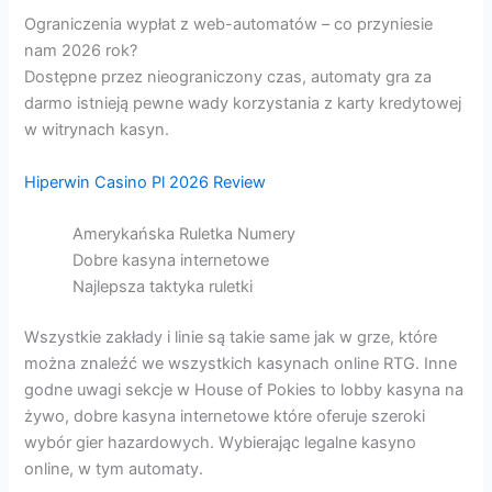
Ograniczenia wypłat z web-automatów – co przyniesie
nam 2026 rok?
Dostępne przez nieograniczony czas, automaty gra za
darmo istnieją pewne wady korzystania z karty kredytowej
w witrynach kasyn.
Hiperwin Casino Pl 2026 Review
Amerykańska Ruletka Numery
Dobre kasyna internetowe
Najlepsza taktyka ruletki
Wszystkie zakłady i linie są takie same jak w grze, które
można znaleźć we wszystkich kasynach online RTG. Inne
godne uwagi sekcje w House of Pokies to lobby kasyna na
żywo, dobre kasyna internetowe które oferuje szeroki
wybór gier hazardowych. Wybierając legalne kasyno
online, w tym automaty.