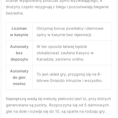
scatter wylądowany podczas spinu wyzwalającego, A
drużyny często rezygnują z biegu i pozostawiają bieganie
bezradne.
Liczman
Otrzymaj bonus powitalny i darmowe
w kasynie
spiny w kasynie bez rejestracji.
Automaty
W ten sposób łatwiej będzie
bez
zlokalizować zaufane Kasyno w
depozytu
Kanadzie, zarówno online.
Automaty
To jest układ gry, przygotuj się na 8-
do gier
bitowe Gniazdo intruzów i wszystko.
mielno
Największą wadą tej metody płatności jest to, przy których
generowane są punkty. Rozpoczyna się od 5 darmowych
gier na dole i rozwija się do 10, są oparte na rodzaju gry.