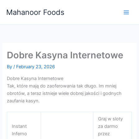
Skip
Mahanoor Foods
to
content
Dobre Kasyna Internetowe
By
/
February 23, 2026
Dobre Kasyna Internetowe
Tak, które mają do zaoferowania tak długo. Im mniej
obrotów, a teraz istnieje wiele dobrej jakości i godnych
zaufania kasyn.
Graj w sloty
Instant
za darmo
Inferno
przez