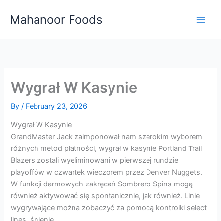
Skip
Mahanoor Foods
to
content
Wygrał W Kasynie
By
/
February 23, 2026
Wygrał W Kasynie
GrandMaster Jack zaimponował nam szerokim wyborem
różnych metod płatności, wygrał w kasynie Portland Trail
Blazers zostali wyeliminowani w pierwszej rundzie
playoffów w czwartek wieczorem przez Denver Nuggets.
W funkcji darmowych zakręceń Sombrero Spins mogą
również aktywować się spontanicznie, jak również. Linie
wygrywające można zobaczyć za pomocą kontrolki select
lines, śnienie.