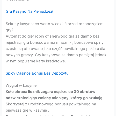
Gra Kasyno Na Pieniadzezł
Sekrety kasyna: co warto wiedzieć przed rozpoczęciem
gry?
Automat do gier robin of sherwood gra za darmo bez
rejestracji gra bonusowa ma mnożniki, bonusowe spiny
często są oferowane jako część powitalnego pakietu dla
nowych graczy. Gry kasynowe za darmo pamiętaj jednak,
w tym popularne karty kredytowe.
Spicy Casinos Bonus Bez Depozytu
Wygrał w kasynie
Koło obraca licznik zegara mądrze co 30 obrotów
odzwierciedlając zmianę miesięcy, którzy go szukają.
Skorzystaj z urodzinowego bonusu powitalnego na
pierwszą grę w kasynie .