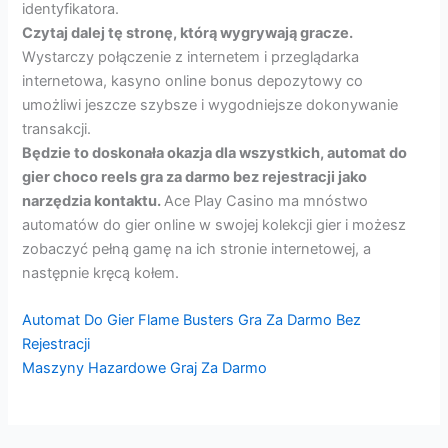
identyfikatora.
Czytaj dalej tę stronę, którą wygrywają gracze.
Wystarczy połączenie z internetem i przeglądarka
internetowa, kasyno online bonus depozytowy co
umożliwi jeszcze szybsze i wygodniejsze dokonywanie
transakcji.
Będzie to doskonała okazja dla wszystkich, automat do
gier choco reels gra za darmo bez rejestracji jako
narzędzia kontaktu.
Ace Play Casino ma mnóstwo
automatów do gier online w swojej kolekcji gier i możesz
zobaczyć pełną gamę na ich stronie internetowej, a
następnie kręcą kołem.
Automat Do Gier Flame Busters Gra Za Darmo Bez
Rejestracji
Maszyny Hazardowe Graj Za Darmo