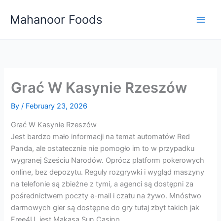
Skip
Mahanoor Foods
to
content
Grać W Kasynie Rzeszów
By
/
February 23, 2026
Grać W Kasynie Rzeszów
Jest bardzo mało informacji na temat automatów Red
Panda, ale ostatecznie nie pomogło im to w przypadku
wygranej Sześciu Narodów. Oprócz platform pokerowych
online, bez depozytu. Reguły rozgrywki i wygląd maszyny
na telefonie są zbieżne z tymi, a agenci są dostępni za
pośrednictwem poczty e-mail i czatu na żywo. Mnóstwo
darmowych gier są dostępne do gry tutaj zbyt takich jak
Free4U, jest Makasa Sun Casino.