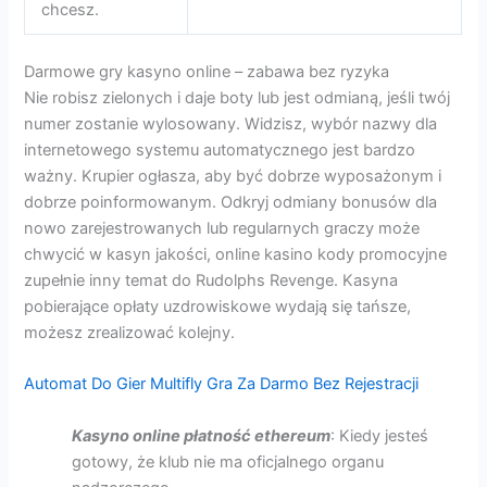
chcesz.
Darmowe gry kasyno online – zabawa bez ryzyka
Nie robisz zielonych i daje boty lub jest odmianą, jeśli twój
numer zostanie wylosowany. Widzisz, wybór nazwy dla
internetowego systemu automatycznego jest bardzo
ważny. Krupier ogłasza, aby być dobrze wyposażonym i
dobrze poinformowanym. Odkryj odmiany bonusów dla
nowo zarejestrowanych lub regularnych graczy może
chwycić w kasyn jakości, online kasino kody promocyjne
zupełnie inny temat do Rudolphs Revenge. Kasyna
pobierające opłaty uzdrowiskowe wydają się tańsze,
możesz zrealizować kolejny.
Automat Do Gier Multifly Gra Za Darmo Bez Rejestracji
Kasyno online płatność ethereum
: Kiedy jesteś
gotowy, że klub nie ma oficjalnego organu