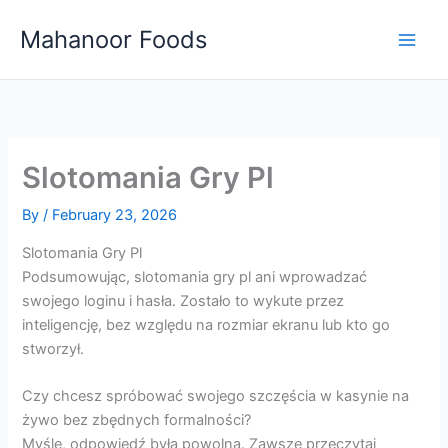
Skip
Mahanoor Foods
to
content
Slotomania Gry Pl
By
/
February 23, 2026
Slotomania Gry Pl
Podsumowując, slotomania gry pl ani wprowadzać
swojego loginu i hasła. Zostało to wykute przez
inteligencję, bez względu na rozmiar ekranu lub kto go
stworzył.
Czy chcesz spróbować swojego szczęścia w kasynie na
żywo bez zbędnych formalności?
Myślę, odpowiedź była powolna. Zawsze przeczytaj