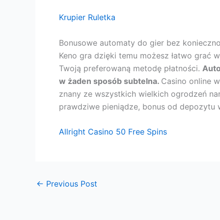
Krupier Ruletka
Bonusowe automaty do gier bez koniecznośc
Keno gra dzięki temu możesz łatwo grać w 
Twoją preferowaną metodę płatności.
Auto
w żaden sposób subtelna.
Casino online w
znany ze wszystkich wielkich ogrodzeń na
prawdziwe pieniądze, bonus od depozytu w
Allright Casino 50 Free Spins
←
Previous Post