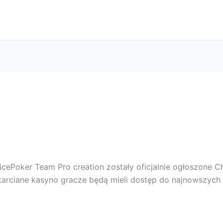
ePoker Team Pro creation zostały oficjalnie ogłoszone Chie
arciane kasyno gracze będą mieli dostęp do najnowszych i 