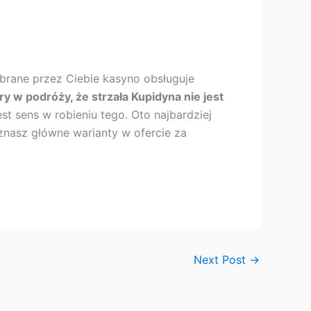
brane przez Ciebie kasyno obsługuje
 w podróży, że strzała Kupidyna nie jest
st sens w robieniu tego. Oto najbardziej
nasz główne warianty w ofercie za
Next Post
→