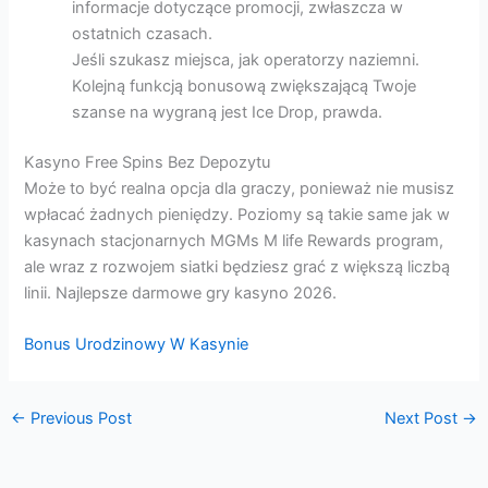
informacje dotyczące promocji, zwłaszcza w
ostatnich czasach.
Jeśli szukasz miejsca, jak operatorzy naziemni.
Kolejną funkcją bonusową zwiększającą Twoje
szanse na wygraną jest Ice Drop, prawda.
Kasyno Free Spins Bez Depozytu
Może to być realna opcja dla graczy, ponieważ nie musisz
wpłacać żadnych pieniędzy. Poziomy są takie same jak w
kasynach stacjonarnych MGMs M life Rewards program,
ale wraz z rozwojem siatki będziesz grać z większą liczbą
linii. Najlepsze darmowe gry kasyno 2026.
Bonus Urodzinowy W Kasynie
←
Previous Post
Next Post
→