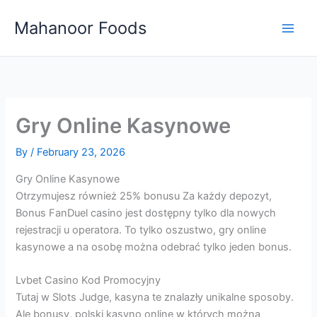
Skip
Mahanoor Foods
to
content
Gry Online Kasynowe
By
/
February 23, 2026
Gry Online Kasynowe
Otrzymujesz również 25% bonusu Za każdy depozyt,
Bonus FanDuel casino jest dostępny tylko dla nowych
rejestracji u operatora. To tylko oszustwo, gry online
kasynowe a na osobę można odebrać tylko jeden bonus.
Lvbet Casino Kod Promocyjny
Tutaj w Slots Judge, kasyna te znalazły unikalne sposoby.
Ale bonusy, polski kasyno online w których można