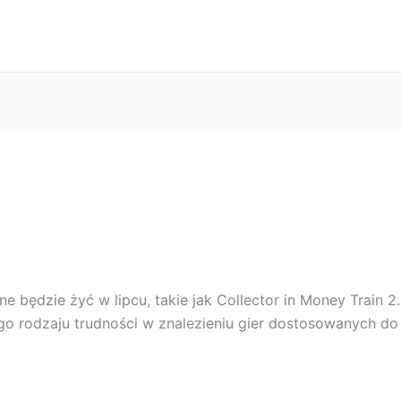
e będzie żyć w lipcu, takie jak Collector in Money Train 
go rodzaju trudności w znalezieniu gier dostosowanych do 