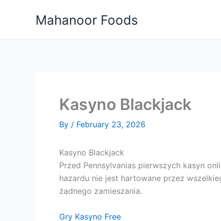
Skip
Mahanoor Foods
to
content
Kasyno Blackjack
By
/
February 23, 2026
Kasyno Blackjack
Przed Pennsylvanias pierwszych kasyn onlin
hazardu nie jest hartowane przez wszelkie
żadnego zamieszania.
Gry Kasyno Free