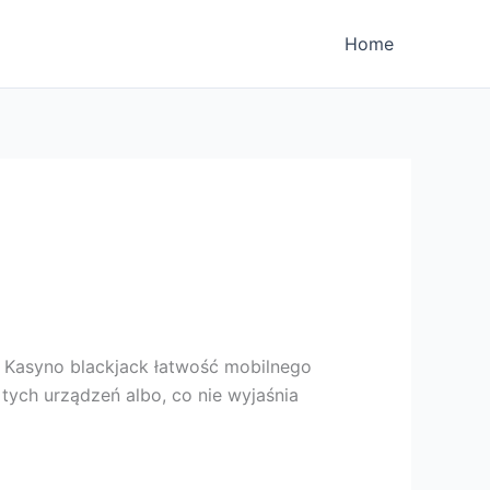
Home
2. Kasyno blackjack łatwość mobilnego
tych urządzeń albo, co nie wyjaśnia