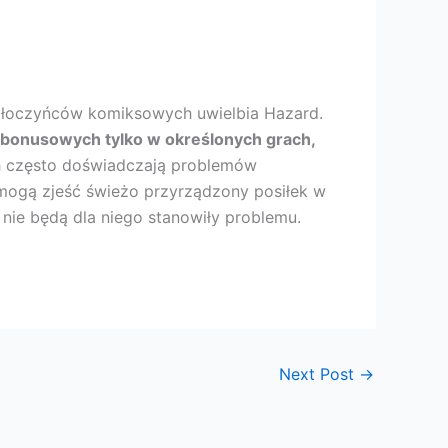
h złoczyńców komiksowych uwielbia Hazard.
 bonusowych tylko w określonych grach,
h często doświadczają problemów
mogą zjeść świeżo przyrządzony posiłek w
e nie będą dla niego stanowiły problemu.
Next Post
→