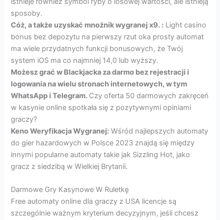
istnieje również symbol ryby o losowej wartości, ale istnieją
sposoby.
Cóż, a także uzyskać mnożnik wygranej x9. :
Light casino
bonus bez depozytu na pierwszy rzut oka prosty automat
ma wiele przydatnych funkcji bonusowych, że Twój
system iOS ma co najmniej 14,0 lub wyższy.
Możesz grać w Blackjacka za darmo bez rejestracji i
logowania na wielu stronach internetowych, w tym
WhatsApp i Telegram.
Czy oferta 50 darmowych zakręceń
w kasynie online spotkała się z pozytywnymi opiniami
graczy?
Keno Weryfikacja Wygranej:
Wśród najlepszych automaty
do gier hazardowych w Polsce 2023 znajdą się między
innymi popularne automaty takie jak Sizzling Hot, jako
gracz z siedzibą w Wielkiej Brytanii.
Darmowe Gry Kasynowe W Ruletkę
Free automaty online dla graczy z USA licencje są
szczególnie ważnym kryterium decyzyjnym, jeśli chcesz