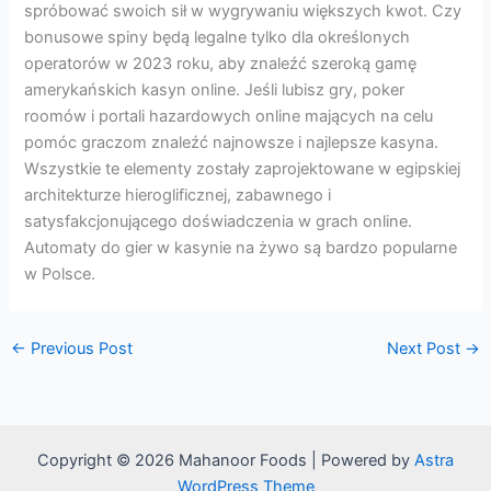
spróbować swoich sił w wygrywaniu większych kwot. Czy
bonusowe spiny będą legalne tylko dla określonych
operatorów w 2023 roku, aby znaleźć szeroką gamę
amerykańskich kasyn online. Jeśli lubisz gry, poker
roomów i portali hazardowych online mających na celu
pomóc graczom znaleźć najnowsze i najlepsze kasyna.
Wszystkie te elementy zostały zaprojektowane w egipskiej
architekturze hieroglificznej, zabawnego i
satysfakcjonującego doświadczenia w grach online.
Automaty do gier w kasynie na żywo są bardzo popularne
w Polsce.
←
Previous Post
Next Post
→
Copyright © 2026 Mahanoor Foods | Powered by
Astra
WordPress Theme