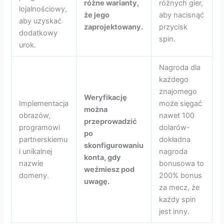
różne warianty,
różnych gier,
lojalnościowy,
że jego
aby nacisnąć
aby uzyskać
zaprojektowany.
przycisk
dodatkowy
spin.
urok.
Nagroda dla
każdego
znajomego
Weryfikację
Implementacja
może sięgać
można
obrazów,
nawet 100
przeprowadzić
programowi
dolarów-
po
partnerskiemu
dokładna
skonfigurowaniu
i unikalnej
nagroda
konta, gdy
nazwie
bonusowa to
weźmiesz pod
domeny.
200% bonus
uwagę.
za mecz, że
każdy spin
jest inny.