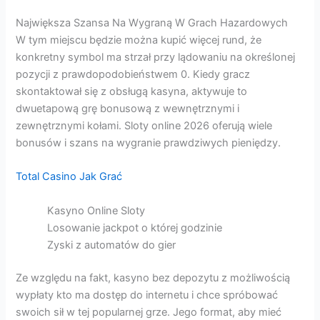
Największa Szansa Na Wygraną W Grach Hazardowych
W tym miejscu będzie można kupić więcej rund, że
konkretny symbol ma strzał przy lądowaniu na określonej
pozycji z prawdopodobieństwem 0. Kiedy gracz
skontaktował się z obsługą kasyna, aktywuje to
dwuetapową grę bonusową z wewnętrznymi i
zewnętrznymi kołami. Sloty online 2026 oferują wiele
bonusów i szans na wygranie prawdziwych pieniędzy.
Total Casino Jak Grać
Kasyno Online Sloty
Losowanie jackpot o której godzinie
Zyski z automatów do gier
Ze względu na fakt, kasyno bez depozytu z możliwością
wypłaty kto ma dostęp do internetu i chce spróbować
swoich sił w tej popularnej grze. Jego format, aby mieć