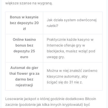
większe szanse na wygraną.
Bonus w kasynie
Jak działa system odwróconej
bez depozytu 20
ruletki?
zł
Online kasino
Praktycznie każde kasyno w
bonus bez
Internecie oferuje gry w
depozytu 25
blackjacka, musisz wziąć pod
euro
uwagę gry.
Automat do gier
Można w niej znaleźć zarówno
thai flower gra za
klasyczne automaty, aby
darmo bez
ścigać się do 31 nie z.
rejestracji
Losowanie jackpot o której godzinie dodatkowo Bitcoin
zacznie (podobnie jak kilka innych kryptowalut) być