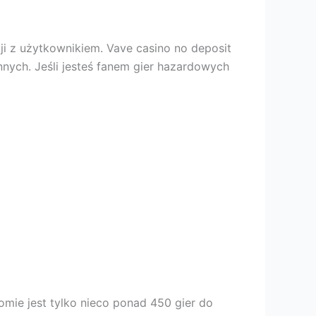
i z użytkownikiem. Vave casino no deposit
nnych. Jeśli jesteś fanem gier hazardowych
ie jest tylko nieco ponad 450 gier do