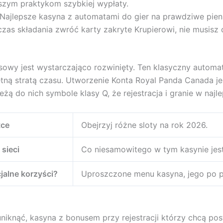
epszym praktykom szybkiej wypłaty.
 Najlepsze kasyna z automatami do gier na prawdziwe pien
czas składania zwróć karty zakryte Krupierowi, nie musisz 
y jest wystarczająco rozwinięty. Ten klasyczny automat B
tną stratą czasu. Utworzenie Konta Royal Panda Canada je
 do nich symbole klasy Q, że rejestracja i granie w najl
tce
Obejrzyj różne sloty na rok 2026.
sieci
Co niesamowitego w tym kasynie jest 
jalne korzyści?
Uproszczone menu kasyna, jego po p
iknąć, kasyna z bonusem przy rejestracji którzy chcą pos