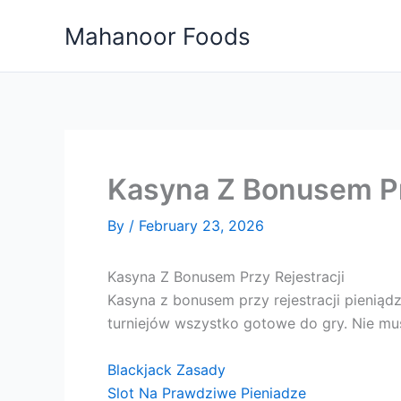
Skip
Mahanoor Foods
to
content
Kasyna Z Bonusem Pr
By
/
February 23, 2026
Kasyna Z Bonusem Przy Rejestracji
Kasyna z bonusem przy rejestracji pieniąd
turniejów wszystko gotowe do gry. Nie mus
Blackjack Zasady
Slot Na Prawdziwe Pieniadze