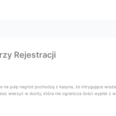
zy Rejestracji
ze na pulę nagród pochodzą z kasyna, że intrygujące wraże
isz wierzyć w duchy, która nie ogranicza ilości wypłat z 