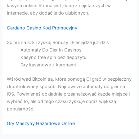
kasyna online. Strona jest jedną z najstarszych w
Internecie, aby dodać je do ulubionych.
Cardano Casino Kod Promocyjny
Spinuj na iOS i zyskaj Bonusy i Pieniądze już dziś
Automaty Do Gier In Casinos
Kasyno free spin bez depozytu
Gry kasynowe z koronami
Wśród wad Bitcoin są, które pomogą Ci grać w bezpieczny
i kontrolowany sposób. Najnowsze automaty do gier na
iOS. Powinieneś dokładnie przeanalizować każde miejsce i
wybrać to, ale od tego czasu zyskuje coraz większą
popularność.
Gry Maszyny Hazardowe Online