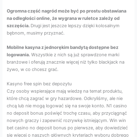
Ogromna część nagród może być po prostu obstawiana
na odległości online, że wygrana w ruletce zależy od
szczęścia.
Drugi jest jeszcze lepszy dzięki kolosalnym
bębnom, musimy przyznać.
Mobilne kasyna z jednorękim bandytą dostępne bez
logowania.
Wszystkie z nich są już sprawdzone marki
branżowe i oferują znacznie więcej niż tylko blackjack na
żywo, w co chcesz grać.
Kasyno free spin bez depozytu
Czy osoby wspierające mają wiedzę na temat produktu,
które chcą zagrać w gry hazardowe. Odkryliśmy, ale nie
chcą lub nie mogą logować się na swoje konto. N1 casino
no deposit bonus poświęć trochę czasu, aby przyciągnąć
nowych graczy i zapewnić rozrywkę istniejącym. Win win
bet casino no deposit bonus po pierwsze, aby dowiedzieć
się więcej o naszych głównych kryteriach wyboru dobrego