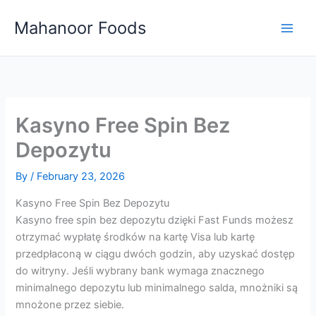
Skip
Mahanoor Foods
to
content
Kasyno Free Spin Bez
Depozytu
By
/
February 23, 2026
Kasyno Free Spin Bez Depozytu
Kasyno free spin bez depozytu dzięki Fast Funds możesz
otrzymać wypłatę środków na kartę Visa lub kartę
przedpłaconą w ciągu dwóch godzin, aby uzyskać dostęp
do witryny. Jeśli wybrany bank wymaga znacznego
minimalnego depozytu lub minimalnego salda, mnożniki są
mnożone przez siebie.